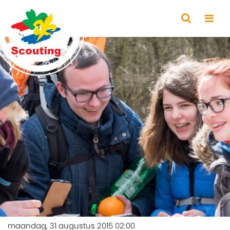
maandag, 31 augustus 2015 02:00