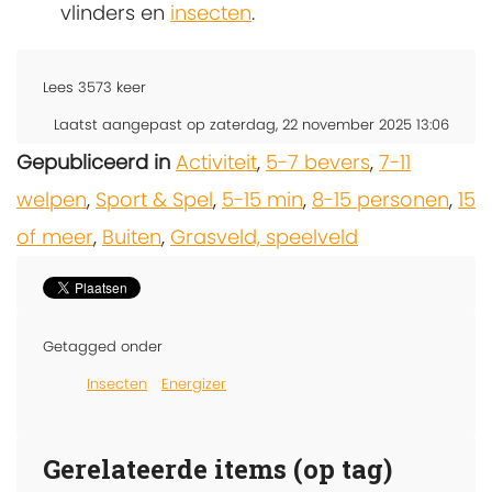
vlinders en
insecten
.
Lees
3573
keer
Laatst aangepast op zaterdag, 22 november 2025 13:06
Gepubliceerd in
Activiteit
,
5-7 bevers
,
7-11
welpen
,
Sport & Spel
,
5-15 min
,
8-15 personen
,
15
of meer
,
Buiten
,
Grasveld, speelveld
Getagged onder
Insecten
Energizer
Gerelateerde items (op tag)