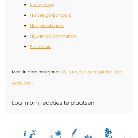
Knoopploeg
Frisbee golfparcours
Huisjes vol chaos
Figuren op commando
Ballontrap
Meer in deze categorie:
« Wijn na bier geeft plezier
Boer
zoekt koe »
Log in om reacties te plaatsen