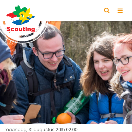
maandag, 31 augustus 2015 02:00