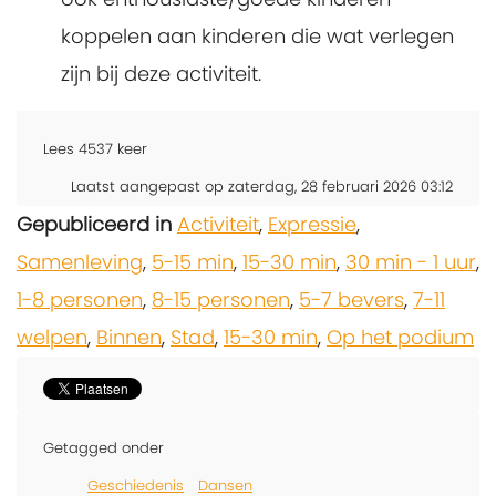
koppelen aan kinderen die wat verlegen
zijn bij deze activiteit.
Lees
4537
keer
Laatst aangepast op zaterdag, 28 februari 2026 03:12
Gepubliceerd in
Activiteit
,
Expressie
,
Samenleving
,
5-15 min
,
15-30 min
,
30 min - 1 uur
,
1-8 personen
,
8-15 personen
,
5-7 bevers
,
7-11
welpen
,
Binnen
,
Stad
,
15-30 min
,
Op het podium
Getagged onder
Geschiedenis
Dansen