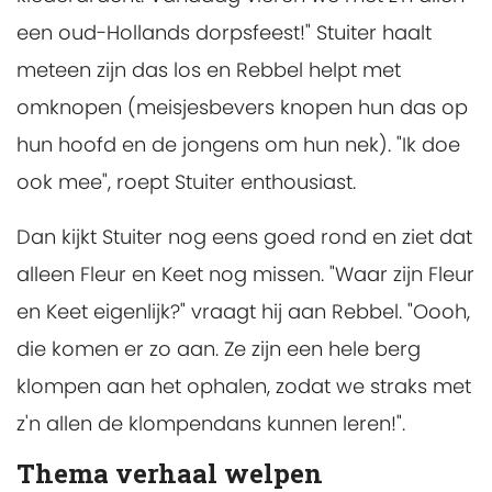
een oud-Hollands dorpsfeest!" Stuiter haalt
meteen zijn das los en Rebbel helpt met
omknopen (meisjesbevers knopen hun das op
hun hoofd en de jongens om hun nek). "Ik doe
ook mee", roept Stuiter enthousiast.
Dan kijkt Stuiter nog eens goed rond en ziet dat
alleen Fleur en Keet nog missen. "Waar zijn Fleur
en Keet eigenlijk?" vraagt hij aan Rebbel. "Oooh,
die komen er zo aan. Ze zijn een hele berg
klompen aan het ophalen, zodat we straks met
z'n allen de klompendans kunnen leren!".
Thema verhaal welpen