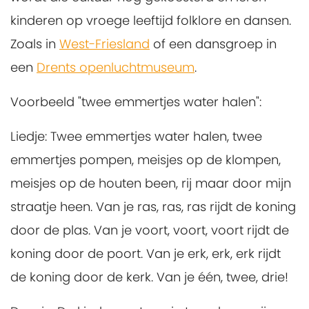
kinderen op vroege leeftijd folklore en dansen.
Zoals in
West-Friesland
of een dansgroep in
een
Drents openluchtmuseum
.
Voorbeeld "twee emmertjes water halen":
Liedje: Twee emmertjes water halen, twee
emmertjes pompen, meisjes op de klompen,
meisjes op de houten been, rij maar door mijn
straatje heen. Van je ras, ras, ras rijdt de koning
door de plas. Van je voort, voort, voort rijdt de
koning door de poort. Van je erk, erk, erk rijdt
de koning door de kerk. Van je één, twee, drie!