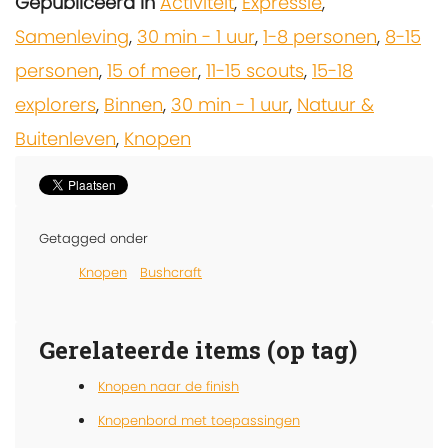
Gepubliceerd in
Activiteit
,
Expressie
,
Samenleving
,
30 min - 1 uur
,
1-8 personen
,
8-15
personen
,
15 of meer
,
11-15 scouts
,
15-18
explorers
,
Binnen
,
30 min - 1 uur
,
Natuur &
Buitenleven
,
Knopen
Getagged onder
Knopen
Bushcraft
Gerelateerde items (op tag)
Knopen naar de finish
Knopenbord met toepassingen