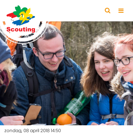
zondag, 08 april 2018 14:50