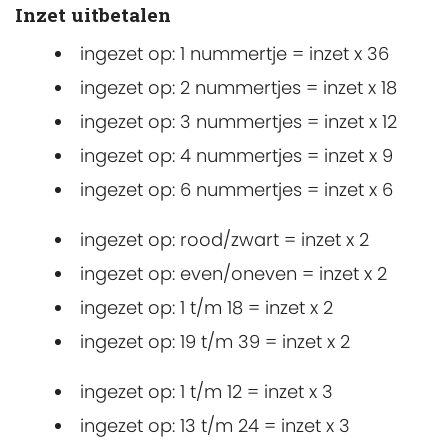
Inzet uitbetalen
ingezet op: 1 nummertje = inzet x 36
ingezet op: 2 nummertjes = inzet x 18
ingezet op: 3 nummertjes = inzet x 12
ingezet op: 4 nummertjes = inzet x 9
ingezet op: 6 nummertjes = inzet x 6
ingezet op: rood/zwart = inzet x 2
ingezet op: even/oneven = inzet x 2
ingezet op: 1 t/m 18 = inzet x 2
ingezet op: 19 t/m 39 = inzet x 2
ingezet op: 1 t/m 12 = inzet x 3
ingezet op: 13 t/m 24 = inzet x 3