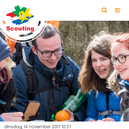
dinsdag, 14 november 2017 10:37