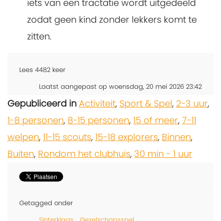
iets van een tractatie wordt uitgedeeld
zodat geen kind zonder lekkers komt te
zitten.
Lees
4482
keer
Laatst aangepast op woensdag, 20 mei 2026 23:42
Gepubliceerd in
Activiteit
,
Sport & Spel
,
2-3 uur
,
1-8 personen
,
8-15 personen
,
15 of meer
,
7-11
welpen
,
11-15 scouts
,
15-18 explorers
,
Binnen
,
Buiten
,
Rondom het clubhuis
,
30 min - 1 uur
Getagged onder
Sinterklaas
Gezelschapsspel