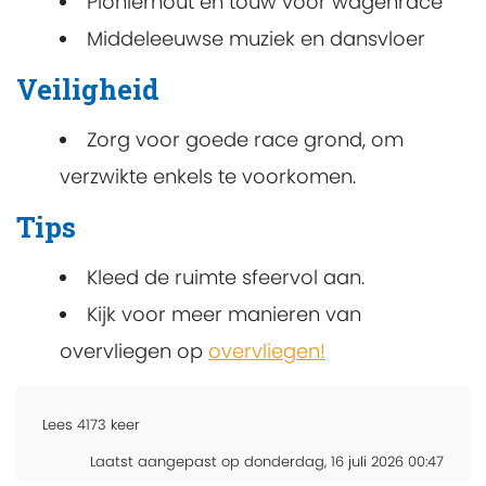
Pionierhout en touw voor wagenrace
Middeleeuwse muziek en dansvloer
Veiligheid
Zorg voor goede race grond, om
verzwikte enkels te voorkomen.
Tips
Kleed de ruimte sfeervol aan.
Kijk voor meer manieren van
overvliegen op
overvliegen!
Lees
4173
keer
Laatst aangepast op donderdag, 16 juli 2026 00:47