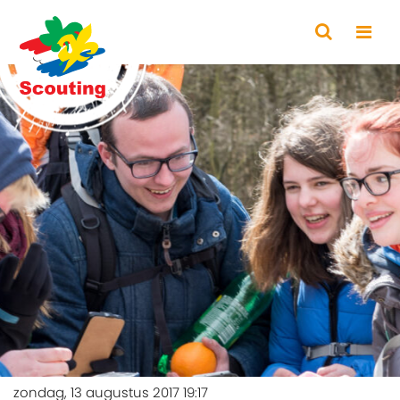
zondag, 13 augustus 2017 19:17