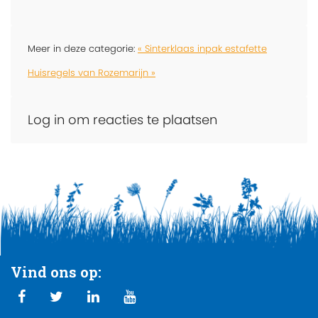
Meer in deze categorie:
« Sinterklaas inpak estafette
Huisregels van Rozemarijn »
Log in om reacties te plaatsen
Vind ons op: