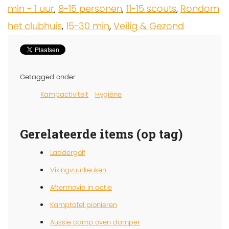
min - 1 uur
,
8-15 personen
,
11-15 scouts
,
Rondom
het clubhuis
,
15-30 min
,
Veilig & Gezond
Getagged onder
Kampactiviteit
Hygiëne
Gerelateerde items (op tag)
Laddergolf
Vikingvuurkeuken
Aftermovie in actie
Kamptafel pionieren
Aussie camp oven damper