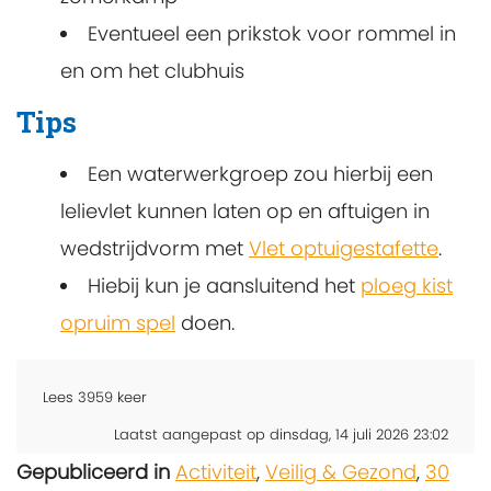
Eventueel een prikstok voor rommel in
en om het clubhuis
Tips
Een waterwerkgroep zou hierbij een
lelievlet kunnen laten op en aftuigen in
wedstrijdvorm met
Vlet optuigestafette
.
Hiebij kun je aansluitend het
ploeg kist
opruim spel
doen.
Lees
3959
keer
Laatst aangepast op dinsdag, 14 juli 2026 23:02
Gepubliceerd in
Activiteit
,
Veilig & Gezond
,
30