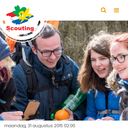
maandag, 31 augustus 2015 02:00