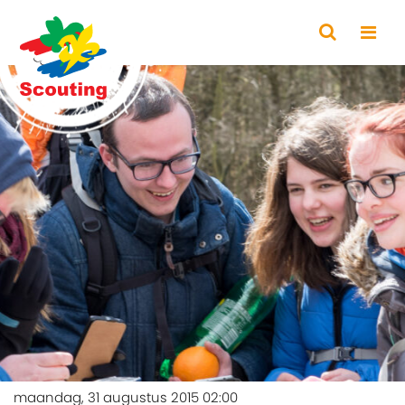
maandag, 31 augustus 2015 02:00