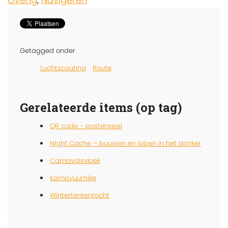
Getagged onder
Luchtscouting
Route
Gerelateerde items (op tag)
QR code - postenspel
Night Cache – bouwen en lopen in het donker
Carnavalsvloek
Kampvuurhike
Wintertententocht