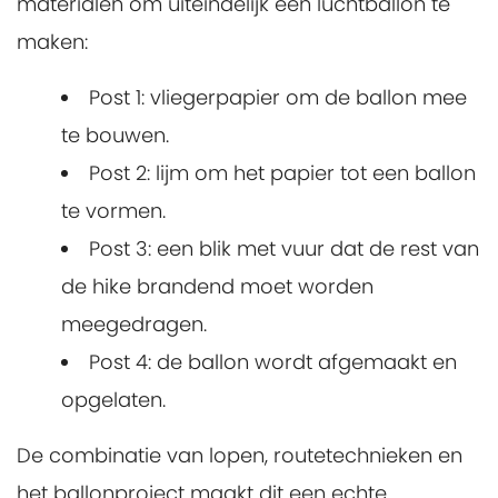
materialen om uiteindelijk een luchtballon te
maken:
Post 1: vliegerpapier om de ballon mee
te bouwen.
Post 2: lijm om het papier tot een ballon
te vormen.
Post 3: een blik met vuur dat de rest van
de hike brandend moet worden
meegedragen.
Post 4: de ballon wordt afgemaakt en
opgelaten.
De combinatie van lopen, routetechnieken en
het ballonproject maakt dit een echte