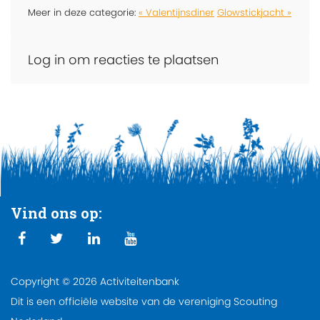
Meer in deze categorie:
« Valentijnsdiner
Glowstickjacht »
Log in om reacties te plaatsen
Vind ons op:
Copyright © 2026 Activiteitenbank
Dit is een officiële website van de vereniging Scouting