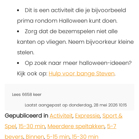
Dit is een activiteit die je bijvoorbeeld
prima rondom Halloween kunt doen.
Zorg dat de bezemspelen niet alle
kanten op vliegen. Neem bijvoorkeur kleine
stelen.
Op zoek naar meer halloween-ideeen?
Kijk ook op:
Hulp voor bange Steven
.
Lees
6658
keer
Laatst aangepast op donderdag, 28 mei 2026 10:15
Gepubliceerd in
Activiteit
,
Expressie
,
Sport &
Spel
,
15-30 min
,
Meerdere speltakken
,
5-7
bevers
,
Binnen
,
5-15 min
,
15-30 min