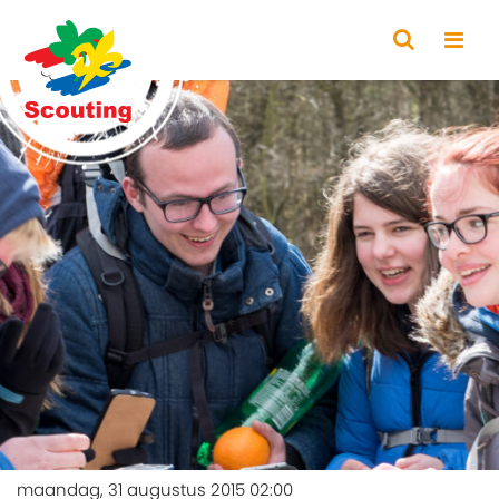
maandag, 31 augustus 2015 02:00