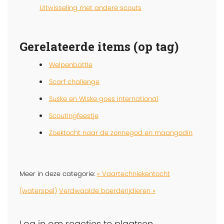
Uitwisseling met andere scouts
Gerelateerde items (op tag)
Welpenbattle
Scarf challenge
Suske en Wiske goes international
Scoutingfeestje
Zoektocht naar de zonnegod en maangodin
Meer in deze categorie:
« Vaartechniekentocht
(waterspel)
Verdwaalde boerderijdieren »
Log in om reacties te plaatsen