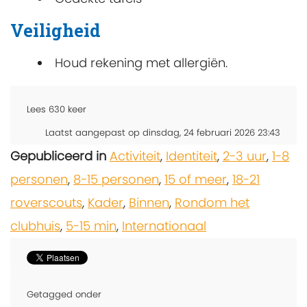
Veiligheid
Houd rekening met allergiën.
Lees
630
keer
Laatst aangepast op dinsdag, 24 februari 2026 23:43
Gepubliceerd in
Activiteit
,
Identiteit
,
2-3 uur
,
1-8
personen
,
8-15 personen
,
15 of meer
,
18-21
roverscouts
,
Kader
,
Binnen
,
Rondom het
clubhuis
,
5-15 min
,
Internationaal
Getagged onder