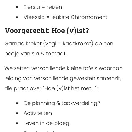
Eiersla = reizen
Vleessla = leukste Chiromoment
Voorgerecht: Hoe (v)ist?
Garnaalkroket (vegi = kaaskroket) op een
bedje van sla & tomaat.
We zetten verschillende kleine tafels waaraan
leiding van verschillende gewesten samenzit,
die praat over "Hoe (v)ist het met ...":
De planning & taakverdeling?
Activiteiten
Leven in de ploeg