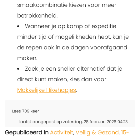
smaakcombinatie kiezen voor meer
betrokkenheid.
Wanneer je op kamp of expeditie
minder tijd of mogelijkheden hebt, kan je
de repen ook in de dagen voorafgaand
maken.
Zoek je een sneller alternatief dat je
direct kunt maken, kies dan voor
Makkelijke Hikehapjes
.
Lees
709
keer
Laatst aangepast op zaterdag, 28 februari 2026 04:23
Gepubliceerd in
Activiteit
,
Veilig & Gezond
,
15-