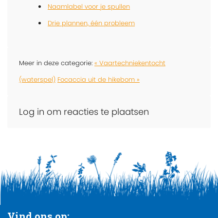
Naamlabel voor je spullen
Drie plannen, één probleem
Meer in deze categorie:
« Vaartechniekentocht
(waterspel)
Focaccia uit de hikebom »
Log in om reacties te plaatsen
Vind ons op: