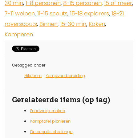
30 min
,
1-8 personen
,
8-15 personen
,
15 of meer
,
7-11 welpen
,
11-15 scouts
,
15-18 explorers
,
18-21
roverscouts
,
Binnen
,
15-30 min
,
Koken
,
Kamperen
Getagged onder
Hikebom
Kampvoorbereiding
Gerelateerde items (op tag)
Foodwrap maken
Kamptafel pionieren
De eenpits challenge