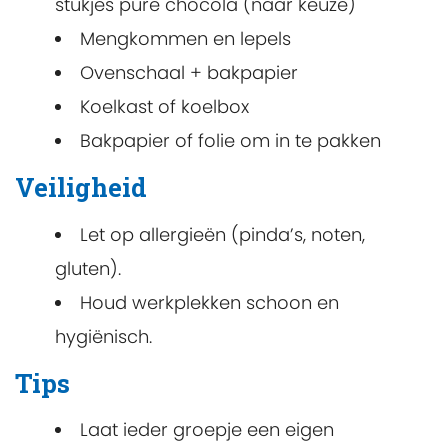
stukjes pure chocola (naar keuze)
Mengkommen en lepels
Ovenschaal + bakpapier
Koelkast of koelbox
Bakpapier of folie om in te pakken
Veiligheid
Let op allergieën (pinda’s, noten,
gluten).
Houd werkplekken schoon en
hygiënisch.
Tips
Laat ieder groepje een eigen