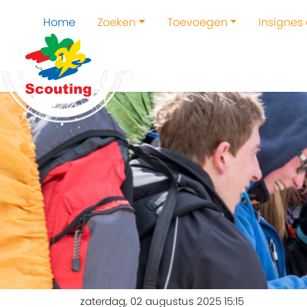
Home
Zoeken
Toevoegen
Insignes
zaterdag, 02 augustus 2025 15:15