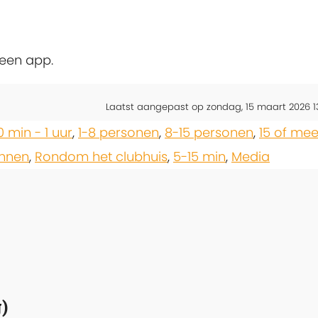
 een app.
Laatst aangepast op zondag, 15 maart 2026 1
0 min - 1 uur
,
1-8 personen
,
8-15 personen
,
15 of mee
innen
,
Rondom het clubhuis
,
5-15 min
,
Media
)