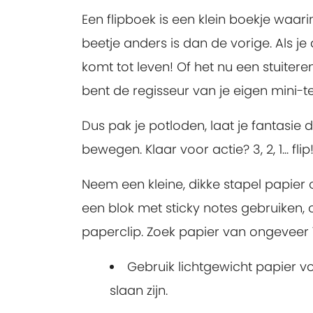
Een flipboek is een klein boekje waari
beetje anders is dan de vorige. Als je
komt tot leven! Of het nu een stuitere
bent de regisseur van je eigen mini-t
Dus pak je potloden, laat je fantasie 
bewegen. Klaar voor actie? 3, 2, 1... flip
Neem een kleine, dikke stapel papier 
een blok met sticky notes gebruiken, o
paperclip. Zoek papier van ongeveer 7,6
Gebruik lichtgewicht papier vo
slaan zijn.