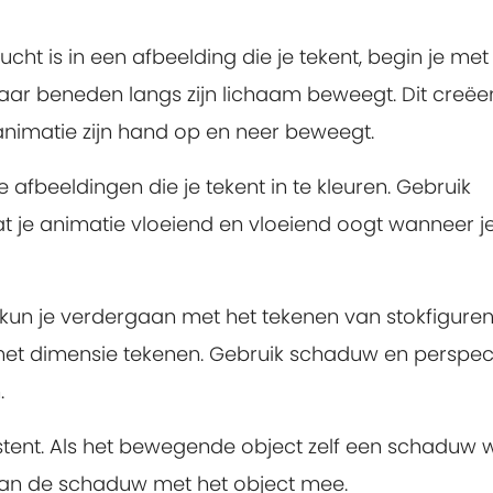
lucht is in een afbeelding die je tekent, begin je met
aar beneden langs zijn lichaam beweegt. Dit creëer
ke animatie zijn hand op en neer beweegt.
 afbeeldingen die je tekent in te kleuren. Gebruik
dat je animatie vloeiend en vloeiend oogt wanneer j
, kun je verdergaan met het tekenen van stokfigure
et dimensie tekenen. Gebruik schaduw en perspect
.
ent. Als het bewegende object zelf een schaduw w
 dan de schaduw met het object mee.