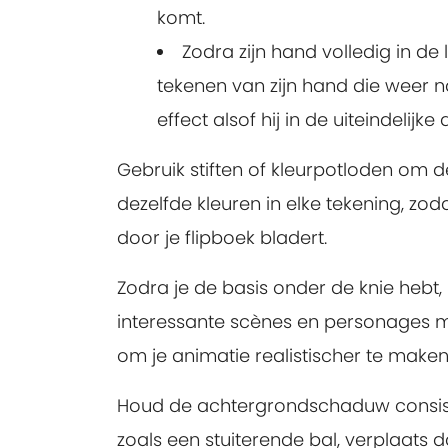
komt.
Zodra zijn hand volledig in de 
tekenen van zijn hand die weer n
effect alsof hij in de uiteindelij
Gebruik stiften of kleurpotloden om de
dezelfde kleuren in elke tekening, zo
door je flipboek bladert.
Zodra je de basis onder de knie hebt
interessante scènes en personages m
om je animatie realistischer te maken
Houd de achtergrondschaduw consist
zoals een stuiterende bal, verplaats