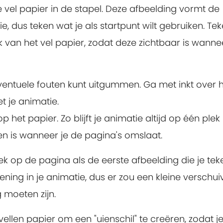
 vel papier in de stapel. Deze afbeelding vormt de
e, dus teken wat je als startpunt wilt gebruiken. Te
van het vel papier, zodat deze zichtbaar is wannee
ventuele fouten kunt uitgummen. Ga met inkt over 
t je animatie.
 het papier. Zo blijft je animatie altijd op één plek
en is wanneer je de pagina's omslaat.
k op de pagina als de eerste afbeelding die je tek
ing in je animatie, dus er zou een kleine verschui
 moeten zijn.
vellen papier om een "uienschil" te creëren, zodat j