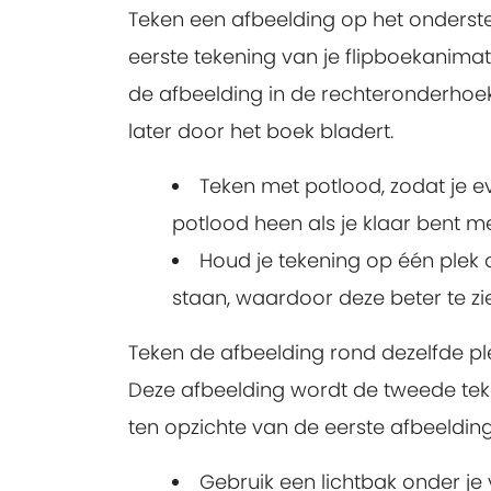
Teken een afbeelding op het onderste
eerste tekening van je flipboekanimati
de afbeelding in de rechteronderhoek 
later door het boek bladert.
Teken met potlood, zodat je e
potlood heen als je klaar bent me
Houd je tekening op één plek op
staan, waardoor deze beter te zi
Teken de afbeelding rond dezelfde ple
Deze afbeelding wordt de tweede teken
ten opzichte van de eerste afbeelding
Gebruik een lichtbak onder je 