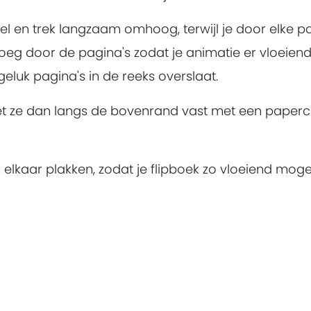
l en trek langzaam omhoog, terwijl je door elke p
noeg door de pagina's zodat je animatie er vloeien
ngeluk pagina's in de reeks overslaat.
zet ze dan langs de bovenrand vast met een papercl
elkaar plakken, zodat je flipboek zo vloeiend mogel