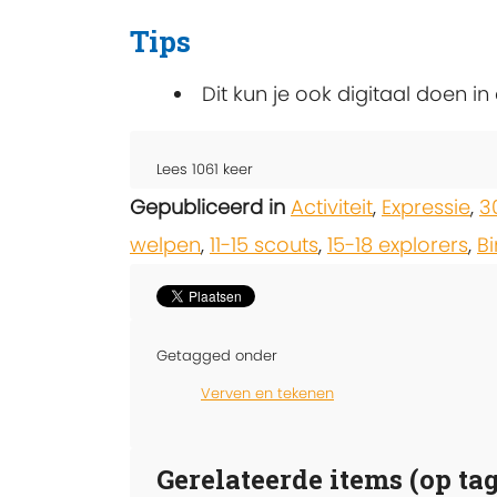
Tips
Dit kun je ook digitaal doen in
Lees
1061
keer
Gepubliceerd in
Activiteit
,
Expressie
,
3
welpen
,
11-15 scouts
,
15-18 explorers
,
B
Getagged onder
Verven en tekenen
Gerelateerde items (op tag