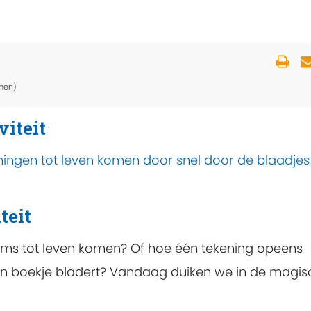
men)
viteit
eningen tot leven komen door snel door de blaadjes
teit
ilms tot leven komen? Of hoe één tekening opeens
een boekje bladert? Vandaag duiken we in de magi