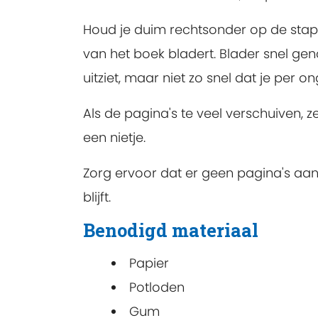
Houd je duim rechtsonder op de stape
van het boek bladert. Blader snel ge
uitziet, maar niet zo snel dat je per o
Als de pagina's te veel verschuiven, 
een nietje.
Zorg ervoor dat er geen pagina's aan 
blijft.
Benodigd materiaal
Papier
Potloden
Gum