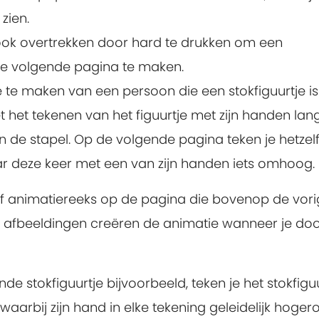
zien.
 ook overtrekken door hard te drukken om een
 de volgende pagina te maken.
te maken van een persoon die een stokfiguurtje is
t het tekenen van het figuurtje met zijn handen lang
 de stapel. Op de volgende pagina teken je hetzel
ar deze keer met een van zijn handen iets omhoog.
of animatiereeks op de pagina die bovenop de vor
de afbeeldingen creëren de animatie wanneer je doo
de stokfiguurtje bijvoorbeeld, teken je het stokfigu
aarbij zijn hand in elke tekening geleidelijk hoger