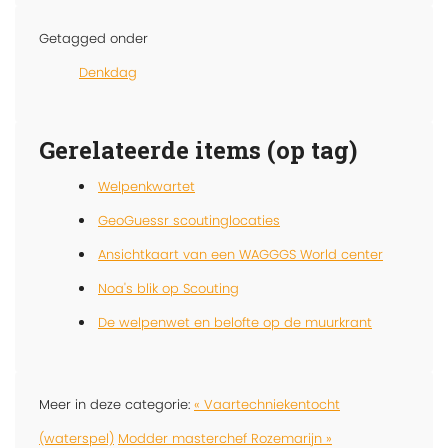
Getagged onder
Denkdag
Gerelateerde items (op tag)
Welpenkwartet
GeoGuessr scoutinglocaties
Ansichtkaart van een WAGGGS World center
Noa's blik op Scouting
De welpenwet en belofte op de muurkrant
Meer in deze categorie:
« Vaartechniekentocht
(waterspel)
Modder masterchef Rozemarijn »