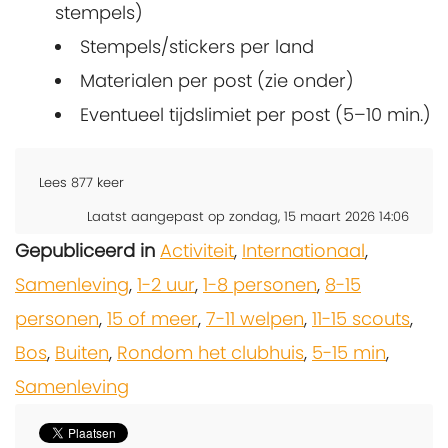
stempels)
Stempels/stickers per land
Materialen per post (zie onder)
Eventueel tijdslimiet per post (5–10 min.)
Lees
877
keer
Laatst aangepast op zondag, 15 maart 2026 14:06
Gepubliceerd in
Activiteit
,
Internationaal
,
Samenleving
,
1-2 uur
,
1-8 personen
,
8-15
personen
,
15 of meer
,
7-11 welpen
,
11-15 scouts
,
Bos
,
Buiten
,
Rondom het clubhuis
,
5-15 min
,
Samenleving