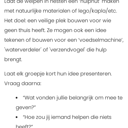
Laat de welpen in nesten een ‘hulphut’ maken
met natuurlijke materialen of lego/kapla/etc.
Het doel: een veilige plek bouwen voor wie
geen thuis heeft. Ze mogen ook een idee
tekenen of bouwen voor een ‘voedselmachine’,
'waterverdeler' of 'verzendvogel' die hulp
brengt.
Laat elk groepje kort hun idee presenteren.
Vraag daarna:
“Wat vonden jullie belangrijk om mee te
geven?”
“Hoe zou jij iemand helpen die niets
heeft?”