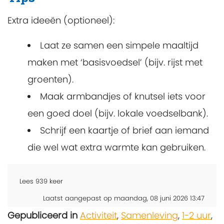
Extra ideeën (optioneel):
Laat ze samen een simpele maaltijd
maken met ‘basisvoedsel’ (bijv. rijst met
groenten).
Maak armbandjes of knutsel iets voor
een goed doel (bijv. lokale voedselbank).
Schrijf een kaartje of brief aan iemand
die wel wat extra warmte kan gebruiken.
Lees
939
keer
Laatst aangepast op maandag, 08 juni 2026 13:47
Gepubliceerd in
Activiteit
,
Samenleving
,
1-2 uur
,