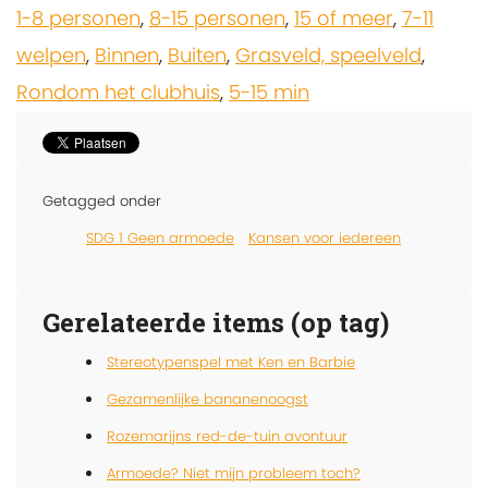
1-8 personen
,
8-15 personen
,
15 of meer
,
7-11
welpen
,
Binnen
,
Buiten
,
Grasveld, speelveld
,
Rondom het clubhuis
,
5-15 min
Getagged onder
SDG 1 Geen armoede
Kansen voor iedereen
Gerelateerde items (op tag)
Stereotypenspel met Ken en Barbie
Gezamenlijke bananenoogst
Rozemarijns red-de-tuin avontuur
Armoede? Niet mijn probleem toch?