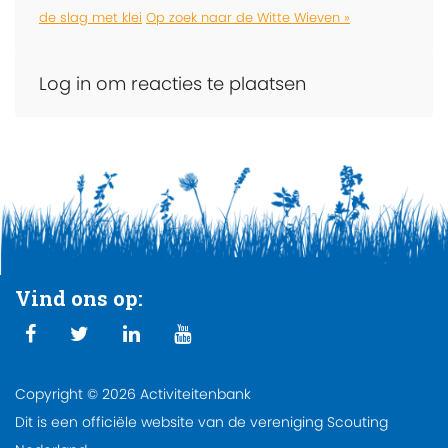
de slag met klei
Op zoek naar de Witte Wieven »
Log in om reacties te plaatsen
Vind ons op:
Copyright © 2026 Activiteitenbank
Dit is een officiële website van de vereniging Scouting