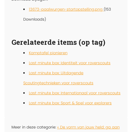
13673-paalwurgen-startopstelling.png
(153
Downloads)
Gerelateerde items (op tag)
Kamptafel pionieren
Last minute box: Identiteit voor roverscouts
Last minute box: Uitdagende
Scoutingtechnieken voor roverscouts
Last minute box: Internationaal voor roverscouts
Last minute box: Sport & Spel voor explorers
Meer in deze categorie:
« De vorm van jouw held: ga aan