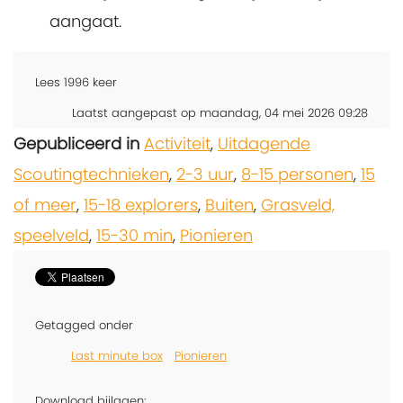
aangaat.
Lees
1996
keer
Laatst aangepast op maandag, 04 mei 2026 09:28
Gepubliceerd in
Activiteit
,
Uitdagende
Scoutingtechnieken
,
2-3 uur
,
8-15 personen
,
15
of meer
,
15-18 explorers
,
Buiten
,
Grasveld,
speelveld
,
15-30 min
,
Pionieren
Getagged onder
Last minute box
Pionieren
Download bijlagen: