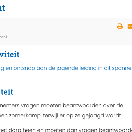
ht
men)
viteit
 en ontsnap aan de jagende leiding in dit spann
teit
lnemers vragen moeten beantwoorden over de
en zomerkamp, terwijl er op ze gejaagd wordt.
 het dorp heen en moeten dan vragen beantwoord