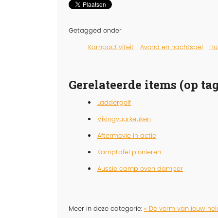
Getagged onder
Kampactiviteit
Avond en nachtspel
Hu
Gerelateerde items (op tag
Laddergolf
Vikingvuurkeuken
Aftermovie in actie
Kamptafel pionieren
Aussie camp oven damper
Meer in deze categorie:
« De vorm van jouw hel