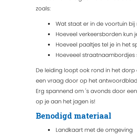
zoals:
Wat staat er in de voortuin bi
Hoeveel verkeersborden kun je o
Hoeveel paaltjes tel je in het s
Hoeveeel straatnaambordjes s
De leiding loopt ook rond in het dorp
een vraag door op het antwoordblad 
Erg spannend om 's avonds door een n
op je aan het jagen is!
Benodigd materiaal
Landkaart met de omgeving