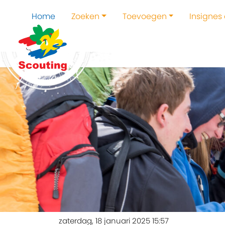
Home
Zoeken
Toevoegen
Insignes
zaterdag, 18 januari 2025 15:57