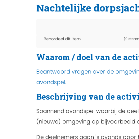
Nachtelijke dorpsjac
Beoordeel dit item
(0 stem
Waarom / doel van de acti
Beantwoord vragen over de omgeving
avondspel.
Beschrijving van de activi
Spannend avondspel waarbij de dee
(nieuwe) omgeving op bijvoorbeeld e
De deelnemers gaan 's avonds door