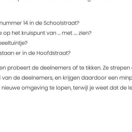
j nummer 14 in de Schoolstraat?
p het kruispunt van ... met .... zien?
peeltuintje?
taan er in de Hoofdstraat?
 en probeert de deelnemers af te tikken. Ze strepen
van de deelnemers, en krijgen daardoor een minp
ieuwe omgeving te lopen, terwijl je weet dat de le