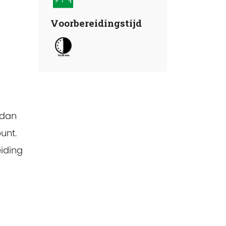
Voorbereidingstijd
 dan
unt.
iding