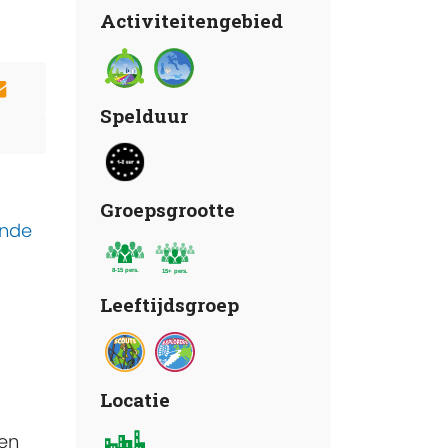
Activiteitengebied
Spelduur
Groepsgrootte
ende
Leeftijdsgroep
Locatie
en