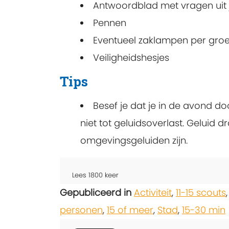
Antwoordblad met vragen uit
Pennen
Eventueel zaklampen per gro
Veiligheidshesjes
Tips
Besef je dat je in de avond 
niet tot geluidsoverlast. Geluid
omgevingsgeluiden zijn.
Lees
1800
keer
Gepubliceerd in
Activiteit
,
11-15 scouts
personen
,
15 of meer
,
Stad
,
15-30 min