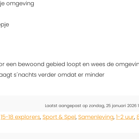
 je omgeving
epje
door een bewoond gebied loopt en wees de omgevi
 draagt s´nachts verder omdat er minder
Laatst aangepast op zondag, 25 januari 2026 1
,
15-18 explorers
,
Sport & Spel
,
Samenleving
,
1-2 uur
,