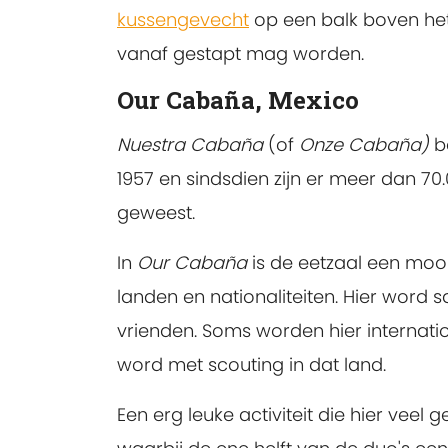
kussengevecht
op een balk boven het
vanaf gestapt mag worden.
Our Cabaña, Mexico
Nuestra Cabaña
(of
Onze Cabaña)
be
1957 en sindsdien zijn er meer dan 70
geweest.
In
Our Cabaña
is de eetzaal een moo
landen en nationaliteiten. Hier word
vrienden. Soms worden hier internat
word met scouting in dat land.
Een erg leuke activiteit die hier veel