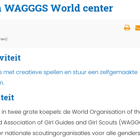
n WAGGGS World center
men)
viteit
 met creatieve spellen en stuur een zelfgemaakte
m.
teit
 in twee grote koepels: de World Organisation of t
ssociation of Girl Guides and Girl Scouts (WAGG
 nationale scoutingorganisaties voor alle genders