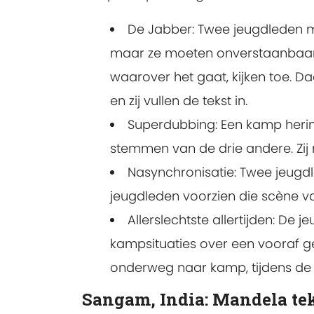
De Jabber: Twee jeugdleden 
maar ze moeten onverstaanbaar 
waarover het gaat, kijken toe. 
en zij vullen de tekst in.
Superdubbing: Een kamp herin
stemmen van de drie andere. Zij 
Nasynchronisatie: Twee jeug
jeugdleden voorzien die scène va
Allerslechtste allertijden: De 
kampsituaties over een vooraf ge
onderweg naar kamp, tijdens de 
Sangam, India: Mandela te