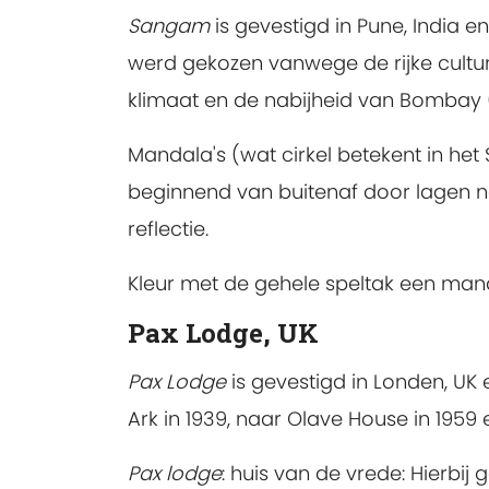
Sangam
is gevestigd in Pune, India 
werd gekozen vanwege de rijke cultu
klimaat en de nabijheid van Bombay
Mandala's (wat cirkel betekent in het
beginnend van buitenaf door lagen naa
reflectie.
Kleur met de gehele speltak een manda
Pax Lodge, UK
Pax Lodge
is gevestigd in Londen, UK 
Ark in 1939, naar Olave House in 1959 
Pax lodge
: huis van de vrede: Hierbi