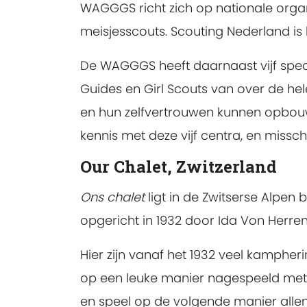
WAGGGS richt zich op nationale orga
meisjesscouts. Scouting Nederland is 
De WAGGGS heeft daarnaast vijf specia
Guides en Girl Scouts van over de h
en hun zelfvertrouwen kunnen opbouwe
kennis met deze vijf centra, en misschi
Our Chalet, Zwitzerland
Ons chalet
ligt in de Zwitserse Alpen
opgericht in 1932 door Ida Von Herr
Hier zijn vanaf het 1932 veel kamph
op een leuke manier nagespeeld met 
en speel op de volgende manier allem