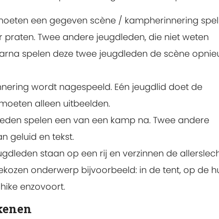
moeten een gegeven scène / kampherinnering spel
praten. Twee andere jeugdleden, die niet weten
Daarna spelen deze twee jeugdleden de scène opnie
nering wordt nagespeeld. Eén jeugdlid doet de
moeten alleen uitbeelden.
dleden spelen een van een kamp na. Twee andere
n geluid en tekst.
jeugdleden staan op een rij en verzinnen de allerslec
kozen onderwerp bijvoorbeeld: in de tent, op de h
hike enzovoort.
kenen