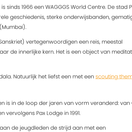
en is sinds 1966 een WAGGGS World Centre. De stad 
rele geschiedenis, sterke onderwijsbanden, gemati
 (Mumbai).
 Sanskriet) vertegenwoordigen een reis, meestal
r de innerlijke kern. Het is een object van meditat
la. Natuurlijk het liefst een met een
scouting the
en is in de loop der jaren van vorm veranderd: van
en vervolgens Pax Lodge in 1991.
j gaan de jeugdleden de strijd aan met een