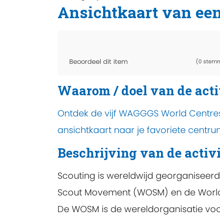
Ansichtkaart van ee
Beoordeel dit item
(0 stem
Waarom / doel van de acti
Ontdek de vijf WAGGGS World Centres
ansichtkaart naar je favoriete centru
Beschrijving van de activi
Scouting is wereldwijd georganiseerd
Scout Movement (WOSM) en de World A
De WOSM is de wereldorganisatie voor