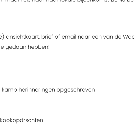
) ansichtkaart, brief of email naar een van de Wod
ullie gedaan hebben!
of kamp herinneringen opgeschreven
 kookopdrschten