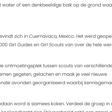
 water of een denkbeeldige balk op de grond waar
vindt zich in Cuernavaca, Mexico. Het werd geope
.000 Girl Guides en Girl Scouts van over de hele wer
ie ontmoetingsplek tussen scouts van verschillend
 samen gegeten, gelachen en maak je veel nieuwe
ionale avonden georganiseerd waarbij kennisgema
 gedaan word is siamees koken. Verdeel de groep in 