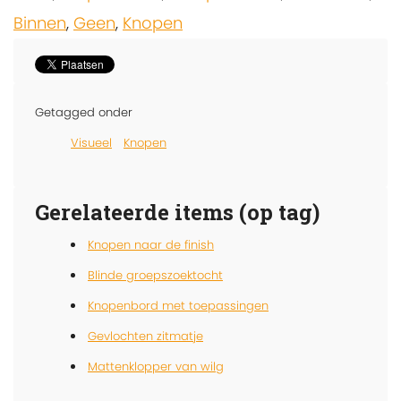
Binnen
,
Geen
,
Knopen
Getagged onder
Visueel
Knopen
Gerelateerde items (op tag)
Knopen naar de finish
Blinde groepszoektocht
Knopenbord met toepassingen
Gevlochten zitmatje
Mattenklopper van wilg