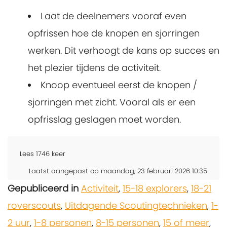
Laat de deelnemers vooraf even
opfrissen hoe de knopen en sjorringen
werken. Dit verhoogt de kans op succes en
het plezier tijdens de activiteit.
Knoop eventueel eerst de knopen /
sjorringen met zicht. Vooral als er een
opfrisslag geslagen moet worden.
Lees
1746
keer
Laatst aangepast op maandag, 23 februari 2026 10:35
Gepubliceerd in
Activiteit
,
15-18 explorers
,
18-21
roverscouts
,
Uitdagende Scoutingtechnieken
,
1-
2 uur
,
1-8 personen
,
8-15 personen
,
15 of meer
,