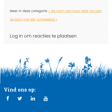
Meer in deze categorie:
« De vorm van jouw held: ga aan
de slag met klei
Lonnekebal »
Log in om reacties te plaatsen
Vind ons op: