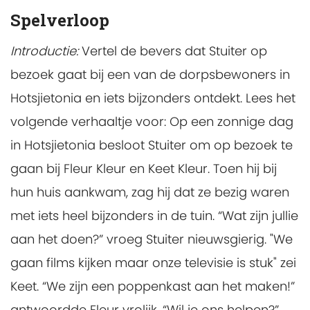
Spelverloop
Introductie
:
Vertel de bevers dat Stuiter op
bezoek gaat bij een van de dorpsbewoners in
Hotsjietonia en iets bijzonders ontdekt. Lees het
volgende verhaaltje voor: Op een zonnige dag
in Hotsjietonia besloot Stuiter om op bezoek te
gaan bij Fleur Kleur en Keet Kleur. Toen hij bij
hun huis aankwam, zag hij dat ze bezig waren
met iets heel bijzonders in de tuin. “Wat zijn jullie
aan het doen?” vroeg Stuiter nieuwsgierig. "We
gaan films kijken maar onze televisie is stuk" zei
Keet. “We zijn een poppenkast aan het maken!”
antwoordde Fleur vrolijk. “Wil je ons helpen?”