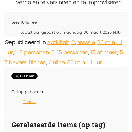
verhalen te verzinnen en te improviseren.
Lees
1049
keer
Laatst aangepast op maandag, 30 maart 2026 14:18
Gepubliceerd in
Activiteit
,
Expressie
,
30 min - 1
uur
,
1-8 personen
,
8-15 personen
,
15 of meer
,
5-
7 bevers
,
Binnen
,
Online
,
30 min - 1 uur
Getagged onder
Toneel
Gerelateerde items (op tag)