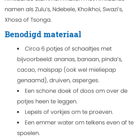
namen als Zulu’s, Ndebele, Khoikhoi, Swazi’s,
Xhosa of Tsonga.
Benodigd materiaal
Circa 6 potjes of schaaltjes met
bijvoorbeeld: ananas, banaan, pinda’s,
cacao, maispap (ook wel mieliepap
genaamd), druiven, asperges.
Een schone doek of doos om over de
potjes heen te leggen.
Lepels of vorkjes om te proeven.
Een emmer water om telkens even af te
spoelen.