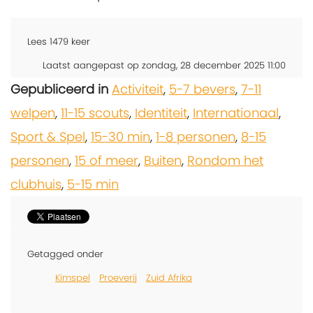
Lees
1479
keer
Laatst aangepast op zondag, 28 december 2025 11:00
Gepubliceerd in
Activiteit
,
5-7 bevers
,
7-11
welpen
,
11-15 scouts
,
Identiteit
,
Internationaal
,
Sport & Spel
,
15-30 min
,
1-8 personen
,
8-15
personen
,
15 of meer
,
Buiten
,
Rondom het
clubhuis
,
5-15 min
Getagged onder
Kimspel
Proeverij
Zuid Afrika