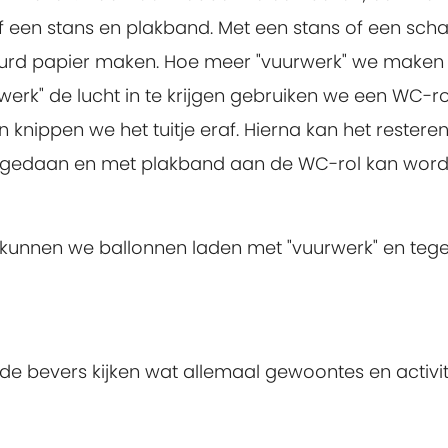
 een stans en plakband. Met een stans of een sch
leurd papier maken. Hoe meer "vuurwerk" we maken
werk" de lucht in te krijgen gebruiken we een WC-ro
 knippen we het tuitje eraf. Hierna kan het restere
 gedaan en met plakband aan de WC-rol kan wor
 kunnen we ballonnen laden met "vuurwerk" en tegel
de bevers kijken wat allemaal gewoontes en activit