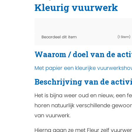
Kleurig vuurwerk
Beoordeel dit item
(1 Stem)
Waarom / doel van de acti
Met papier een kleurijke vuurwerksh
Beschrijving van de activi
Het is bijna weer oud en nieuw, een f
horen natuurlijk verschillende gewoon
van vuurwerk.
Hierna gaan ze met Fleur zelf vuurwe