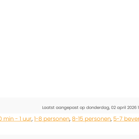
Laatst aangepast op donderdag, 02 april 2026 1
0 min - 1 uur
,
1-8 personen
,
8-15 personen
,
5-7 beve