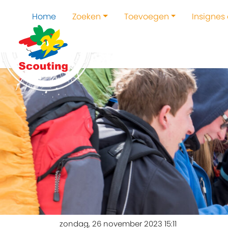
Home
Zoeken
Toevoegen
Insignes
zondag, 26 november 2023 15:11