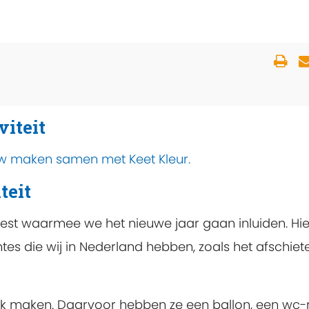
viteit
ow maken samen met Keet Kleur.
teit
eest waarmee we het nieuwe jaar gaan inluiden. Hie
tes die wij in Nederland hebben, zoals het afschiet
rk maken. Daarvoor hebben ze een ballon, een wc-r