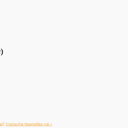
)
el)
Tropische feestelijke rok »