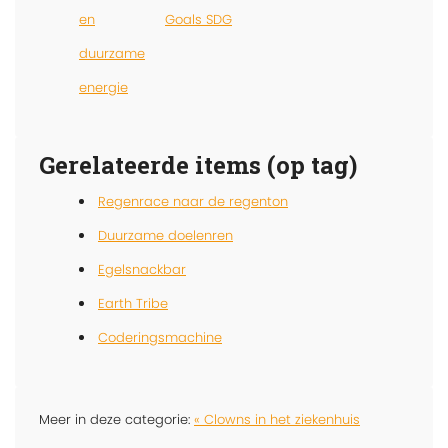
en
Goals SDG
duurzame
energie
Gerelateerde items (op tag)
Regenrace naar de regenton
Duurzame doelenren
Egelsnackbar
Earth Tribe
Coderingsmachine
Meer in deze categorie:
« Clowns in het ziekenhuis