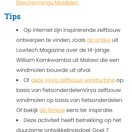
Beschermings Middelen
.
Tips
Op internet zijn inspirerende zelfbouw
ontwerpen te vinden, zoals
dit artikel
uit
Lowtech Magazine over de 14-jarige
William Kamkwamba uit Malawi die een
windmolen bouwde uit afval.
Of
deze Virya zelfbouw windturbine
op
basis van fietsonderdelenVirya zelfbouw
windmolen op basis van fietsonderdelen.
Of bekijk
dit filmpje
eens ter inspiratie.
Deze activiteit heeft betrekking op het
duurzame ontwikkelingsdoel: Doel 7