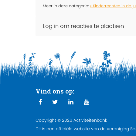
Meer in deze categorie:
« Kinderrechten in de j
Log in om reacties te plaatsen
Vind ons op:
Copyright © 2026 Activiteitenbank
Dit is een officiële website van de vereniging S