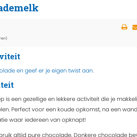
lademelk
men)
viteit
ade en geef er je eigen twist aan.
teit
 een gezellige en lekkere activiteit die je makkeli
len. Perfect voor een koude opkomst, na een wand
atie waar iedereen van opknapt!
ruik altijd pure chocolade. Donkere chocolade be