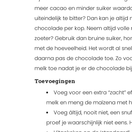
meer cacao en minder suiker waardoo
uiteindelijk te bitter? Dan kan je alt
chocolade per kop. Neem altijd volle m
zoeter? Gebruik dan bruine suiker, ho
met de hoeveelheid. Het wordt al snel
daarna pas de chocolade toe. Zo vo
melk toe nadat je er de chocolade bi
Toevoegingen
Voeg voor een extra “zacht” e
melk en meng de maïzena met he
Voeg áltijd, nooit niet, een snu
proef je waarschijnlijk niet eens