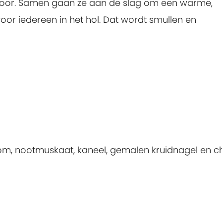
voor. Samen gaan ze aan de slag om een warme,
or iedereen in het hol. Dat wordt smullen en
m, nootmuskaat, kaneel, gemalen kruidnagel en chi