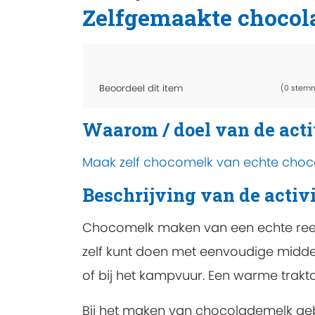
Zelfgemaakte choco
Beoordeel dit item
(0 stem
Waarom / doel van de acti
Maak zelf chocomelk van echte chocol
Beschrijving van de activi
Chocomelk maken van een echte reep is
zelf kunt doen met eenvoudige midde
of bij het kampvuur. Een warme trakt
Bij het maken van chocolademelk geb