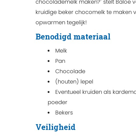
chocolademelk maken?" stelt Baloe 
kruidige beker chocomelk te maken vo
opwarmen tegelijk!
Benodigd materiaal
Melk
Pan
Chocolade
(houten) lepel
Eventueel kruiden als kardemo
poeder
Bekers
Veiligheid