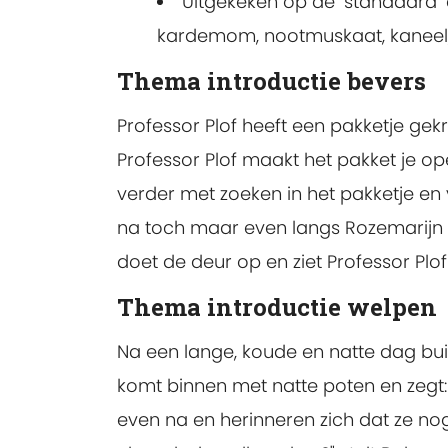
Uitgekeken op de ‘standaard’ 
kardemom, nootmuskaat, kaneel, 
Thema introductie bevers
Professor Plof heeft een pakketje gek
Professor Plof maakt het pakket je op
verder met zoeken in het pakketje en 
na toch maar even langs Rozemarijn t
doet de deur op en ziet Professor Plo
Thema introductie welpen
Na een lange, koude en natte dag bu
komt binnen met natte poten en zegt: 
even na en herinneren zich dat ze n