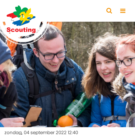
zondag, 04 september 2022 12:40