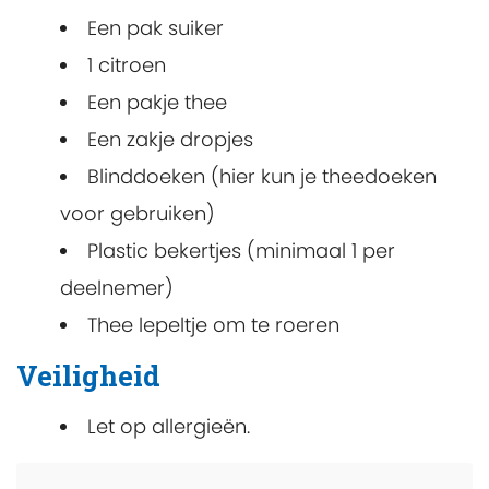
Een pak suiker
1 citroen
Een pakje thee
Een zakje dropjes
Blinddoeken (hier kun je theedoeken
voor gebruiken)
Plastic bekertjes (minimaal 1 per
deelnemer)
Thee lepeltje om te roeren
Veiligheid
Let op allergieën.