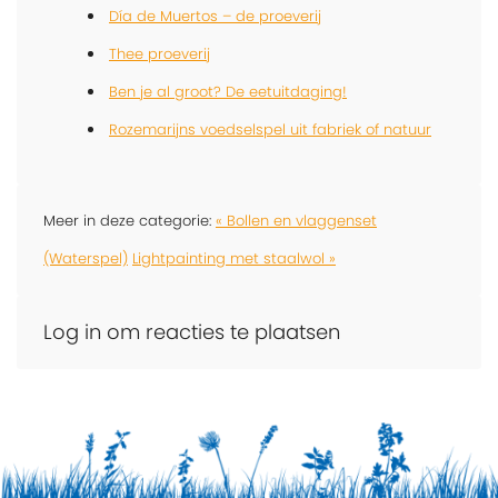
Día de Muertos – de proeverij
Thee proeverij
Ben je al groot? De eetuitdaging!
Rozemarijns voedselspel uit fabriek of natuur
Meer in deze categorie:
« Bollen en vlaggenset
(Waterspel)
Lightpainting met staalwol »
Log in om reacties te plaatsen