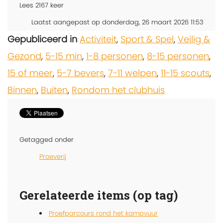
Lees
2167
keer
Laatst aangepast op donderdag, 26 maart 2026 11:53
Gepubliceerd in
Activiteit
,
Sport & Spel
,
Veilig &
Gezond
,
5-15 min
,
1-8 personen
,
8-15 personen
,
15 of meer
,
5-7 bevers
,
7-11 welpen
,
11-15 scouts
,
Binnen
,
Buiten
,
Rondom het clubhuis
Getagged onder
Proeverij
Gerelateerde items (op tag)
Proefparcours rond het kampvuur