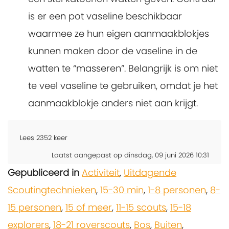
is er een pot vaseline beschikbaar
waarmee ze hun eigen aanmaakblokjes
kunnen maken door de vaseline in de
watten te “masseren”. Belangrijk is om niet
te veel vaseline te gebruiken, omdat je het
aanmaakblokje anders niet aan krijgt.
Lees
2352
keer
Laatst aangepast op dinsdag, 09 juni 2026 10:31
Gepubliceerd in
Activiteit
,
Uitdagende
Scoutingtechnieken
,
15-30 min
,
1-8 personen
,
8-
15 personen
,
15 of meer
,
11-15 scouts
,
15-18
explorers
,
18-21 roverscouts
,
Bos
,
Buiten
,