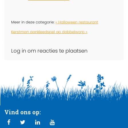
Meer in deze categorie:
« Halloween restaurant
Kerstman aankleedspel op dobbelworp »
Log in om reacties te plaatsen
Vind ons op: