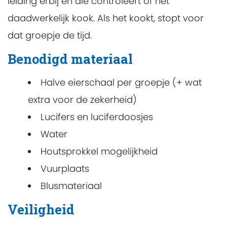
leiding erbij en die controleert of het
daadwerkelijk kook. Als het kookt, stopt voor
dat groepje de tijd.
Benodigd materiaal
Halve eierschaal per groepje (+ wat
extra voor de zekerheid)
Lucifers en luciferdoosjes
Water
Houtsprokkel mogelijkheid
Vuurplaats
Blusmateriaal
Veiligheid