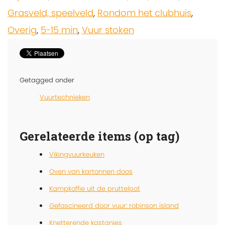
Grasveld, speelveld
,
Rondom het clubhuis
,
Overig
,
5-15 min
,
Vuur stoken
Getagged onder
Vuurtechnieken
Gerelateerde items (op tag)
Vikingvuurkeuken
Oven van kartonnen doos
Kampkoffie uit de pruttelpot
Gefascineerd door vuur: robinson island
Knetterende kastanjes