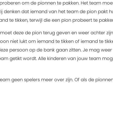
 proberen om de pionnen te pakken. Het team moet
ij denken dat iemand van het team de pion pakt h
d te tikken, terwijl die een pion probeert te pakke
, moet deze de pion terug geven en weer achter zij
rsoon niet lukt om iemand te tikken of iemand te tik
et deze persoon op de bank gaan zitten. Je mag weer 
team getikt wordt. Alle kinderen van jouw team mo
team geen spelers meer over zijn. Of als de pionne