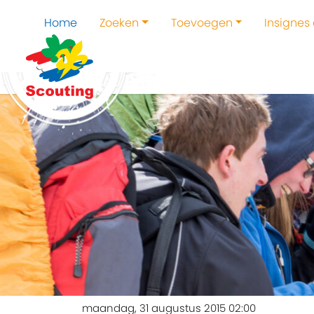
Home
Zoeken
Toevoegen
Insignes
maandag, 31 augustus 2015 02:00