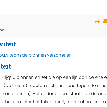
men)
viteit
 jouw team de pionnen verzamelen.
teit
rijgt 5 pionnen en zet die op een lijn aan de ene 
am (de tikkers) moeten met hun hand tegen de muu
lijn en pionnen). Het andere team staat aan de and
 de scheidsrechter het teken geeft, mag het ene team