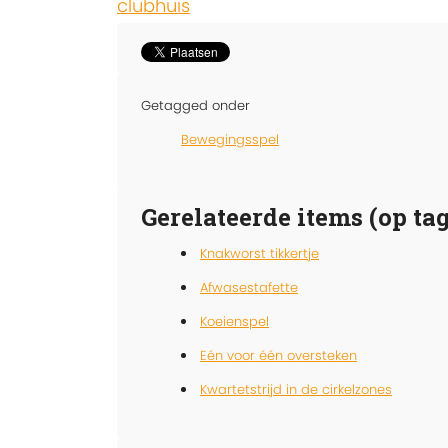
clubhuis
Getagged onder
Bewegingsspel
Gerelateerde items (op tag
Knakworst tikkertje
Afwasestafette
Koeienspel
Eén voor één oversteken
Kwartetstrijd in de cirkelzones