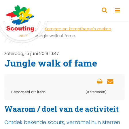
Home
Zoeken
Kampen en kampthema's zoeken
Activiteit
Jungle walk of fame
zaterdag, 15 juni 2019 10:47
Jungle walk of fame
Beoordeel dit item
(0 stemmen)
Waarom / doel van de activiteit
Ontdek bekende scouts, verzamel hun sterren