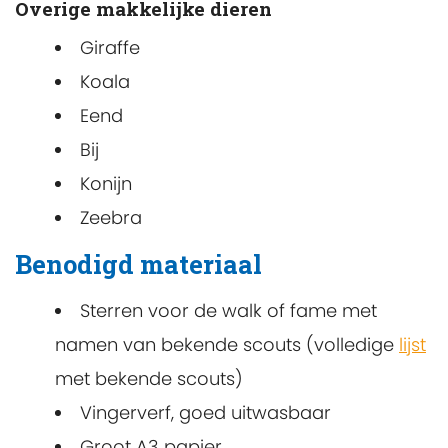
Overige makkelijke dieren
Giraffe
Koala
Eend
Bij
Konijn
Zeebra
Benodigd materiaal
Sterren voor de walk of fame met
namen van bekende scouts (volledige
lijst
met bekende scouts)
Vingerverf, goed uitwasbaar
Groot A3 papier