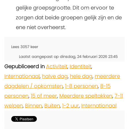
gelijke groepsgrootte. Dit om ervoor te
zorgen dat beide groepen gelijk zijn en de
ene niet overheerst.
Lees
3057
keer
Laatst aangepast op dinsdag, 24 februari 2026 23:45
Gepubliceerd in
Activiteit
,
Identiteit
,
Internationaal
,
halve dag
,
hele dag
,
meerdere
dagdelen / opkomsten
,
1-8 personen
,
8-15
personen
,
15 of meer
,
Meerdere speltakken
,
7-11
welpen
,
Binnen
,
Buiten
,
1-2 uur
,
Internationaal