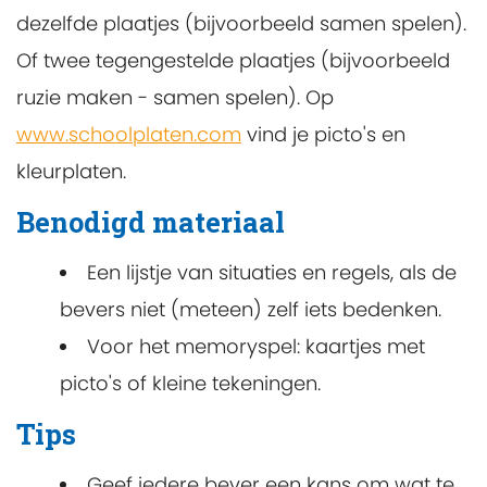
dezelfde plaatjes (bijvoorbeeld samen spelen).
Of twee tegengestelde plaatjes (bijvoorbeeld
ruzie maken - samen spelen). Op
www.schoolplaten.com
vind je picto's en
kleurplaten.
Benodigd materiaal
Een lijstje van situaties en regels, als de
bevers niet (meteen) zelf iets bedenken.
Voor het memoryspel: kaartjes met
picto's of kleine tekeningen.
Tips
Geef iedere bever een kans om wat te