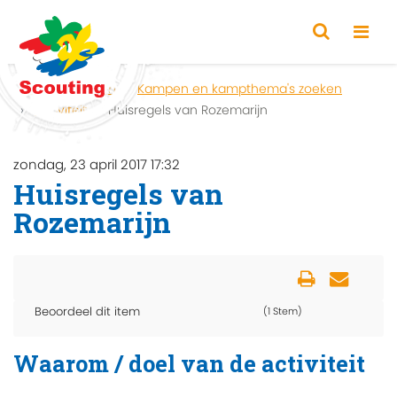
Home
Zoeken
Kampen en kampthema's zoeken
Activiteit
Huisregels van Rozemarijn
zondag, 23 april 2017 17:32
Huisregels van
Rozemarijn
Beoordeel dit item
(1 Stem)
Waarom / doel van de activiteit