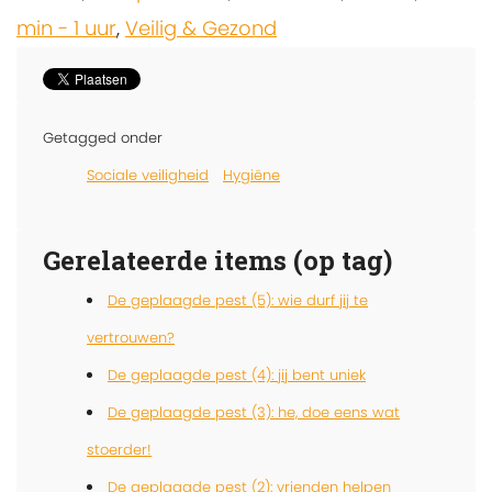
min - 1 uur
,
Veilig & Gezond
Getagged onder
Sociale veiligheid
Hygiëne
Gerelateerde items (op tag)
De geplaagde pest (5): wie durf jij te
vertrouwen?
De geplaagde pest (4): jij bent uniek
De geplaagde pest (3): he, doe eens wat
stoerder!
De geplaagde pest (2): vrienden helpen