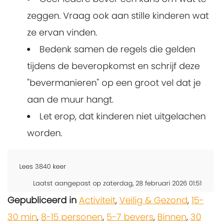
zeggen. Vraag ook aan stille kinderen wat
ze ervan vinden.
Bedenk samen de regels die gelden
tijdens de beveropkomst en schrijf deze
"bevermanieren" op een groot vel dat je
aan de muur hangt.
Let erop, dat kinderen niet uitgelachen
worden.
Lees
3840
keer
Laatst aangepast op zaterdag, 28 februari 2026 01:51
Gepubliceerd in
Activiteit
,
Veilig & Gezond
,
15-
30 min
,
8-15 personen
,
5-7 bevers
,
Binnen
,
30