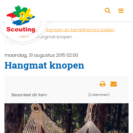
Home
Zoeken
Kampen en kampthema's zoeken
Activiteit
Hangmat knopen
maandag, 31 augustus 2015 02:00
Hangmat knopen
Beoordeel dit item
(2 stemmen)