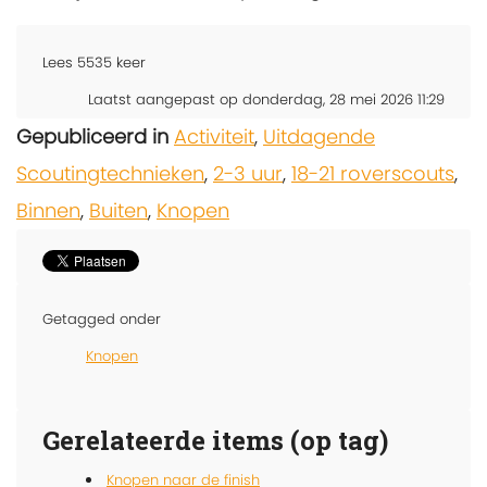
Lees
5535
keer
Laatst aangepast op donderdag, 28 mei 2026 11:29
Gepubliceerd in
Activiteit
,
Uitdagende
Scoutingtechnieken
,
2-3 uur
,
18-21 roverscouts
,
Binnen
,
Buiten
,
Knopen
Getagged onder
Knopen
Gerelateerde items (op tag)
Knopen naar de finish