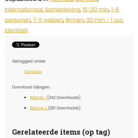
Internationaal
,
Samenleving
,
15-30 min
,
1-8
personen
,
7-11 welpen
,
Binnen
,
30 min - 1 uur
,
Identiteit
Getagged onder
Denkdag
Download bijlagen:
Bijlage 1
(242 Downloads)
Bijlage 2
(261 Downloads)
Gerelateerde items (op tag)