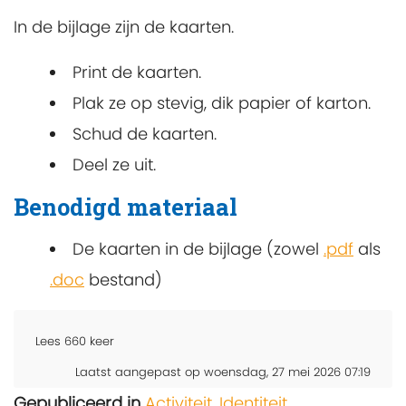
In de bijlage zijn de kaarten.
Print de kaarten.
Plak ze op stevig, dik papier of karton.
Schud de kaarten.
Deel ze uit.
Benodigd materiaal
De kaarten in de bijlage (zowel
.pdf
als
.doc
bestand)
Lees
660
keer
Laatst aangepast op woensdag, 27 mei 2026 07:19
Gepubliceerd in
Activiteit
,
Identiteit
,