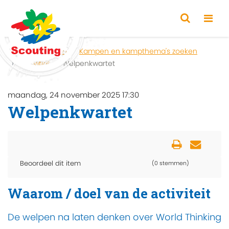
Home
Zoeken
Kampen en kampthema's zoeken
Activiteit
Welpenkwartet
maandag, 24 november 2025 17:30
Welpenkwartet
Beoordeel dit item
(0 stemmen)
Waarom / doel van de activiteit
De welpen na laten denken over World Thinking