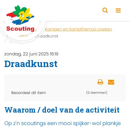
Home
Zoeken
Kampen en kampthema's zoeken
Activiteit
Draadkunst
zondag, 22 juni 2025 16:19
Draadkunst
Beoordeel dit item
(0 stemmen)
Waarom / doel van de activiteit
Op z'n scoutings een mooi spijker-wol plankje