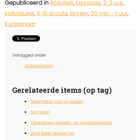
Gepubliceerd in
Activiteit
,
Expressie
,
2-3 uur
,
Individueel
,
11-15 scouts
,
Binnen
,
30 min - 1 uur
,
Kunstenaar
Getagged onder
Stofbewerking
Gerelateerde items (op tag)
Naamlabel voor je spullen
Nat vilten
Tibetaanse gebeds- en wensvlaggetjes
Bord Beker Bestek tas