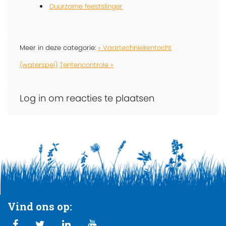
Duurzame feestslinger
Meer in deze categorie:
« Vaartechniekentocht
(waterspel)
Tentencontrole »
Log in om reacties te plaatsen
Vind ons op: