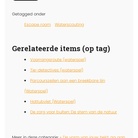
Getagged onder
Escape room
Waterscouting
Gerelateerde items (op tag)
Voorrangsroute (waterspel)
Tie-detectives (waterspel)
Parcourszeilen aan een breekbare lijn
(Waterspel)
Hottubvlet (Waterspel)
De zorg voor buiten: De stem van de natuur
Meer in deze categorie:
« De vorm van jouw held: ga aan