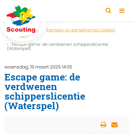
Home
Zoeken
Kampen en kampthema's zoeken
Activiteit
Escape game: de verdwenen schipperslicentie
(Waterspel)
woensdag, 19 maart 2025 14:05
Escape game: de
verdwenen
schipperslicentie
(Waterspel)