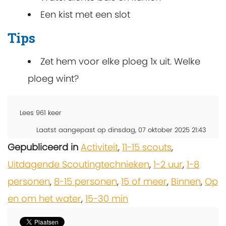
Een kist met een slot
Tips
Zet hem voor elke ploeg 1x uit. Welke
ploeg wint?
Lees
961
keer
Laatst aangepast op dinsdag, 07 oktober 2025 21:43
Gepubliceerd in
Activiteit
,
11-15 scouts
,
Uitdagende Scoutingtechnieken
,
1-2 uur
,
1-8
personen
,
8-15 personen
,
15 of meer
,
Binnen
,
Op
en om het water
,
15-30 min