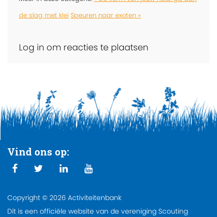
de slag met klei
Speuren naar exoten »
Log in om reacties te plaatsen
Vind ons op:
Copyright © 2026 Activiteitenbank
Dit is een officiële website van de vereniging Scouting