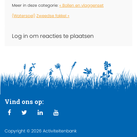
Meer in deze categorie:
« Bollen en vlaggenset
(Waterspel)
Zweedse fakkel »
Log in om reacties te plaatsen
Vind ons op:
Copyright © 2026 Activiteitenbank