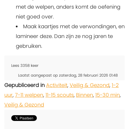
met de welpen, anders komt de oefening
niet goed over.
Maak kaartjes met de verwondingen, en
lamineer deze. Dan zijn ze nog jaren te
gebruiken.
Lees
3358
keer
Laatst aangepast op zaterdag, 28 februari 2026 01:48
Gepubliceerd in
Activiteit
,
Veilig & Gezond
,
1-2
uur
,
7-11 welpen
,
11-15 scouts
,
Binnen
,
15-30 min
,
Veilig & Gezond