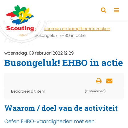
Home
Zoeken
Kampen en kampthema's zoeken
Activiteit
Busongeluk! EHBO in actie
woensdag, 09 februari 2022 12:29
Busongeluk! EHBO in actie
Beoordeel dit item
(0 stemmen)
Waarom / doel van de activiteit
Oefen EHBO-vaardigheden met een