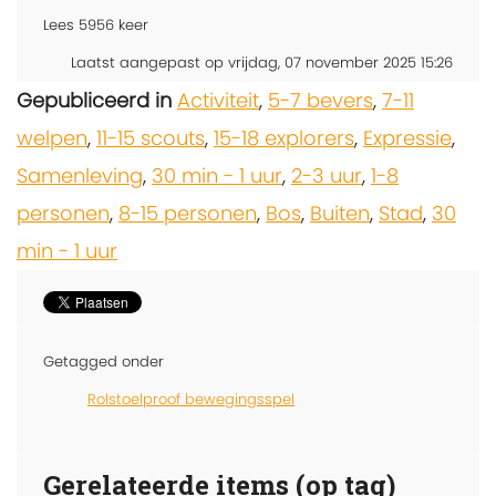
Lees
5956
keer
Laatst aangepast op vrijdag, 07 november 2025 15:26
Gepubliceerd in
Activiteit
,
5-7 bevers
,
7-11
welpen
,
11-15 scouts
,
15-18 explorers
,
Expressie
,
Samenleving
,
30 min - 1 uur
,
2-3 uur
,
1-8
personen
,
8-15 personen
,
Bos
,
Buiten
,
Stad
,
30
min - 1 uur
Getagged onder
Rolstoelproof bewegingsspel
Gerelateerde items (op tag)