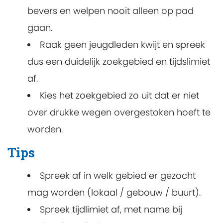
bevers en welpen nooit alleen op pad
gaan.
Raak geen jeugdleden kwijt en spreek
dus een duidelijk zoekgebied en tijdslimiet
af.
Kies het zoekgebied zo uit dat er niet
over drukke wegen overgestoken hoeft te
worden.
Tips
Spreek af in welk gebied er gezocht
mag worden (lokaal / gebouw / buurt).
Spreek tijdlimiet af, met name bij