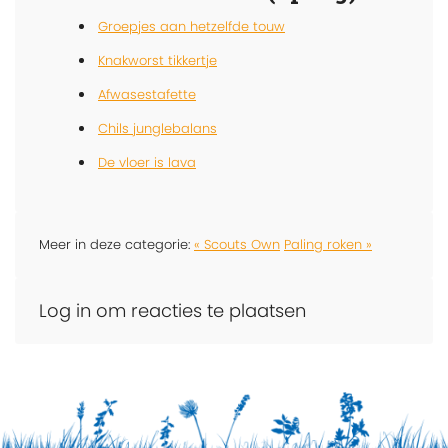
Groepjes aan hetzelfde touw
Knakworst tikkertje
Afwasestafette
Chils junglebalans
De vloer is lava
Meer in deze categorie:
« Scouts Own
Paling roken »
Log in om reacties te plaatsen