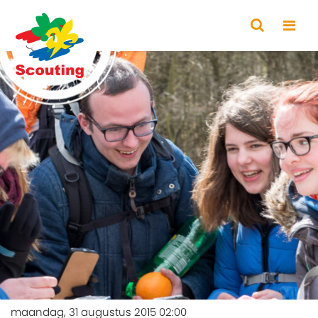
maandag, 31 augustus 2015 02:00