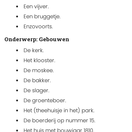
Een vijver.
Een bruggetje.
Enzovoorts.
Onderwerp: Gebouwen
De kerk.
Het klooster.
De moskee.
De bakker.
De slager.
De groenteboer.
Het (theehuisje in het) park.
De boerderij op nummer 15.
Het huis met bouwjaar 1810.