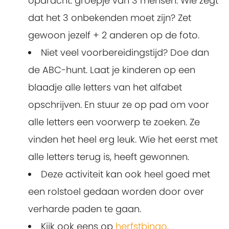
opdracht: groepje van 3 mensen: Wie zegt
dat het 3 onbekenden moet zijn? Zet
gewoon jezelf + 2 anderen op de foto.
Niet veel voorbereidingstijd? Doe dan
de ABC-hunt. Laat je kinderen op een
blaadje alle letters van het alfabet
opschrijven. En stuur ze op pad om voor
alle letters een voorwerp te zoeken. Ze
vinden het heel erg leuk. Wie het eerst met
alle letters terug is, heeft gewonnen.
Deze activiteit kan ook heel goed met
een rolstoel gedaan worden door over
verharde paden te gaan.
Kijk ook eens op
herfstbingo
.