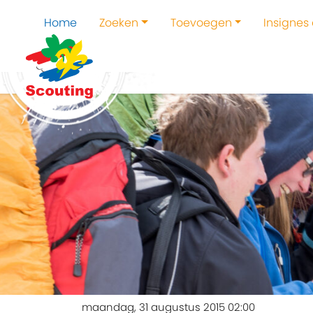
Home
Zoeken
Toevoegen
Insignes
maandag, 31 augustus 2015 02:00