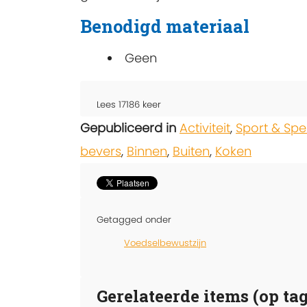
Benodigd materiaal
Geen
Lees
17186
keer
Gepubliceerd in
Activiteit
,
Sport & Spe
bevers
,
Binnen
,
Buiten
,
Koken
Getagged onder
Voedselbewustzijn
Gerelateerde items (op tag