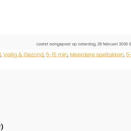
Laatst aangepast op zaterdag, 28 februari 2026 0
l
,
Veilig & Gezond
,
5-15 min
,
Meerdere speltakken
,
5
)