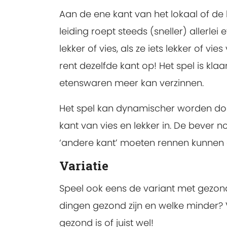
Aan de ene kant van het lokaal of de li
leiding roept steeds (sneller) allerl
lekker of vies, als ze iets lekker of v
rent dezelfde kant op! Het spel is kla
etenswaren meer kan verzinnen.
Het spel kan dynamischer worden door
kant van vies en lekker in. De bever
‘andere kant’ moeten rennen kunnen get
Variatie
Speel ook eens de variant met gezon
dingen gezond zijn en welke minder? V
gezond is of juist wel!