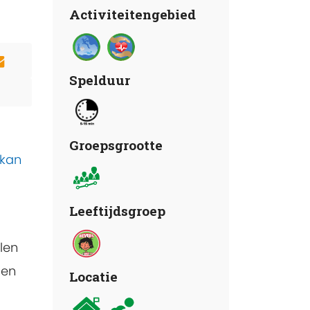
Activiteitengebied
Spelduur
Groepsgrootte
 kan
Leeftijdsgroep
len
 en
Locatie