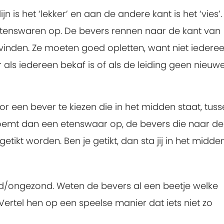
jn is het ‘lekker’ en aan de andere kant is het ‘vies’
ei etenswaren op. De bevers rennen naar de kant van
ies vinden. Ze moeten goed opletten, want niet iedere
ar als iedereen bekaf is of als de leiding geen nieuw
 een bever te kiezen die in het midden staat, tus
 noemt dan een etenswaar op, de bevers die naar de
ikt worden. Ben je getikt, dan sta jij in het midden
d/ongezond. Weten de bevers al een beetje welke
ertel hen op een speelse manier dat iets niet zo