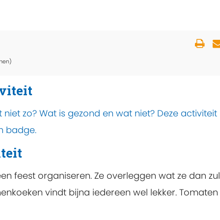
men)
viteit
niet zo? Wat is gezond en wat niet? Deze activiteit
jn badge.
teit
en feest organiseren. Ze overleggen wat ze dan zul
enkoeken vindt bijna iedereen wel lekker. Tomaten