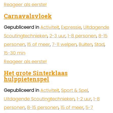
Reageer als eerste!
Carnavalsvloek
Gepubliceerd in
Activiteit
,
Expressie
,
Uitdagende
Scoutingtechnieken
,
2-3 uur
,
1-8 personen
,
8-15
personen
,
15 of meer
,
7-11 welpen
,
Buiten
,
Stad
,
15-30 min
Reageer als eerste!
Het grote Sinterklaas
hulppietenspel
Gepubliceerd in
Activiteit
,
Sport & Spel
,
Uitdagende Scoutingtechnieken
,
1-2 uur
,
1-8
personen
,
8-15 personen
,
15 of meer
,
5-7