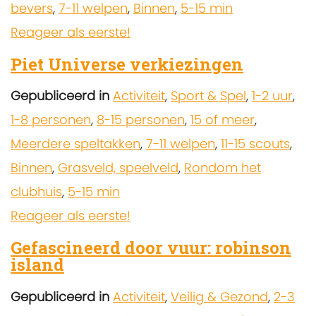
bevers
,
7-11 welpen
,
Binnen
,
5-15 min
Reageer als eerste!
Piet Universe verkiezingen
Gepubliceerd in
Activiteit
,
Sport & Spel
,
1-2 uur
,
1-8 personen
,
8-15 personen
,
15 of meer
,
Meerdere speltakken
,
7-11 welpen
,
11-15 scouts
,
Binnen
,
Grasveld, speelveld
,
Rondom het
clubhuis
,
5-15 min
Reageer als eerste!
Gefascineerd door vuur: robinson
island
Gepubliceerd in
Activiteit
,
Veilig & Gezond
,
2-3