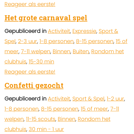
Reageer als eerste!
Het grote carnaval spel
Gepubliceerd in
Activiteit
,
Expressie
,
Sport &
Spel
,
2-3 uur
,
1-8 personen
,
8-15 personen
,
15 of
meer
,
7-11 welpen
,
Binnen
,
Buiten
,
Rondom het
clubhuis
,
15-30 min
Reageer als eerste!
Confetti gezocht
Gepubliceerd in
Activiteit
,
Sport & Spel
,
1-2 uur
,
1-8 personen
,
8-15 personen
,
15 of meer
,
7-11
welpen
,
11-15 scouts
,
Binnen
,
Rondom het
clubhuis
,
30 min - 1 uur