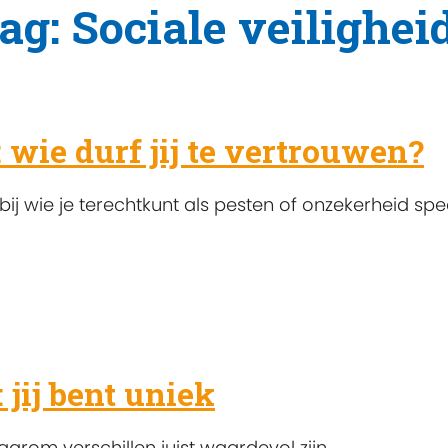
ag: Sociale veilighei
: wie durf jij te vertrouwen?
j wie je terechtkunt als pesten of onzekerheid spee
 jij bent uniek
rom verschillen juist waardevol zijn.