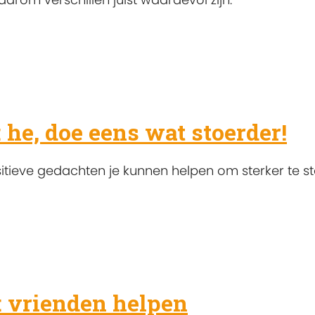
: he, doe eens wat stoerder!
tieve gedachten je kunnen helpen om sterker te st
: vrienden helpen