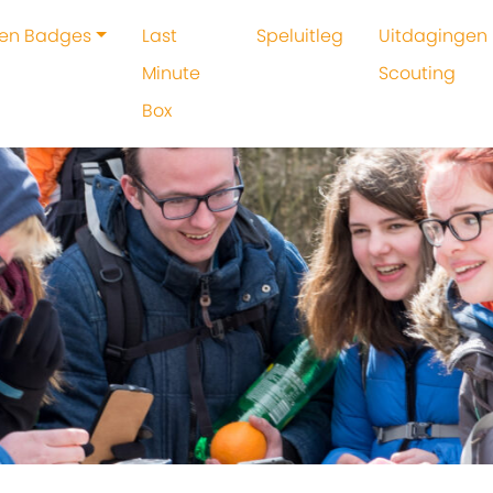
 en Badges
Last
Speluitleg
Uitdagingen 
Minute
Scouting
Box