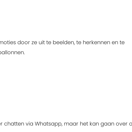
oties door ze uit te beelden, te herkennen en te
ballonnen.
r chatten via Whatsapp, maar het kan gaan over a