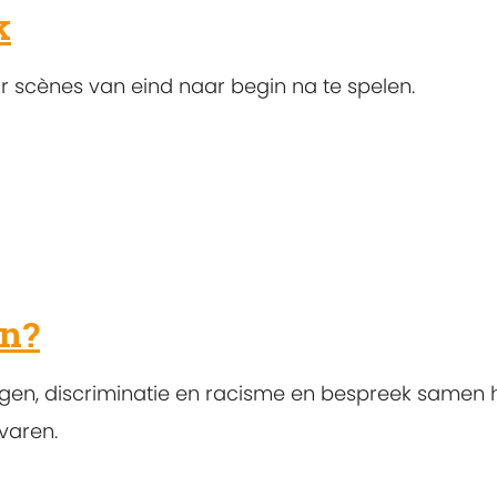
k
 scènes van eind naar begin na te spelen.
en?
lagen, discriminatie en racisme en bespreek samen
varen.