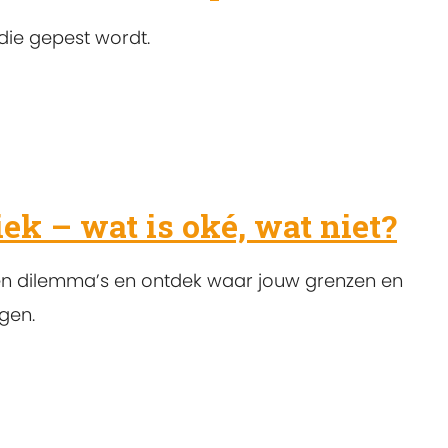
die gepest wordt.
ek – wat is oké, wat niet?
 en dilemma’s en ontdek waar jouw grenzen en
gen.