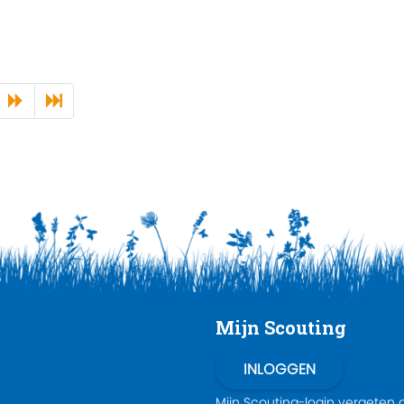
Mijn Scouting
Mijn Scouting-login
vergeten