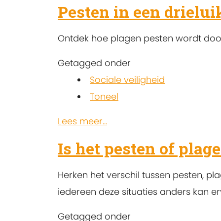
Pesten in een drielui
Ontdek hoe plagen pesten wordt door
Getagged onder
Sociale veiligheid
Toneel
Lees meer...
Is het pesten of plag
Herken het verschil tussen pesten, p
iedereen deze situaties anders kan er
Getagged onder