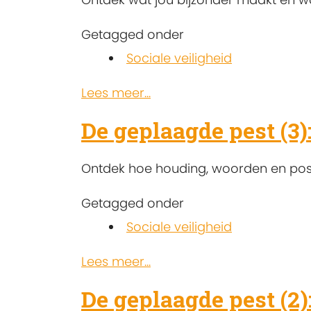
Getagged onder
Sociale veiligheid
Lees meer...
De geplaagde pest (3)
Ontdek hoe houding, woorden en posi
Getagged onder
Sociale veiligheid
Lees meer...
De geplaagde pest (2)