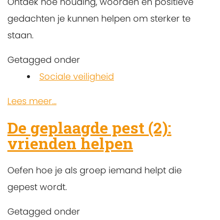
Ontdek hoe houding, woorden en positieve
gedachten je kunnen helpen om sterker te
staan.
Getagged onder
Sociale veiligheid
Lees meer...
De geplaagde pest (2):
vrienden helpen
Oefen hoe je als groep iemand helpt die
gepest wordt.
Getagged onder