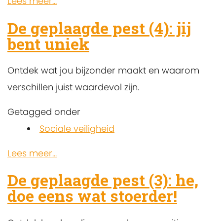
Lees meer...
De geplaagde pest (4): jij
bent uniek
Ontdek wat jou bijzonder maakt en waarom
verschillen juist waardevol zijn.
Getagged onder
Sociale veiligheid
Lees meer...
De geplaagde pest (3): he,
doe eens wat stoerder!