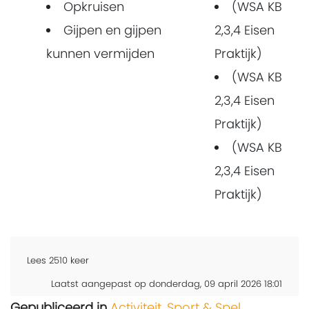
Opkruisen
(WSA KB
Gijpen en gijpen
2,3,4 Eisen
kunnen vermijden
Praktijk)
(WSA KB
2,3,4 Eisen
Praktijk)
(WSA KB
2,3,4 Eisen
Praktijk)
Lees
2510
keer
Laatst aangepast op donderdag, 09 april 2026 18:01
Gepubliceerd in
Activiteit
,
Sport & Spel
,