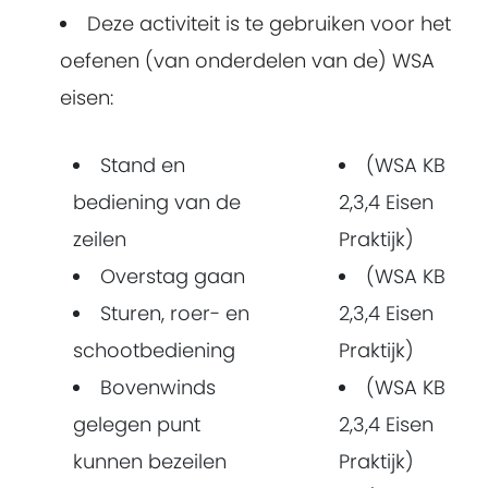
Deze activiteit is te gebruiken voor het
oefenen (van onderdelen van de) WSA
eisen:
Stand en
(WSA KB
bediening van de
2,3,4 Eisen
zeilen
Praktijk)
Overstag gaan
(WSA KB
Sturen, roer- en
2,3,4 Eisen
schootbediening
Praktijk)
Bovenwinds
(WSA KB
gelegen punt
2,3,4 Eisen
kunnen bezeilen
Praktijk)