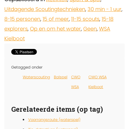
Uitdagende Scoutingtechnieken
,
30 min - 1 uur
,
8-15 personen
,
15 of meer
,
11-15 scouts
,
15-18
explorers
,
Op en om het water
,
Geen
,
WSA
Kielboot
Getagged onder
Waterscouting
Balspel
CWO
CWO WSA
WSA
Kielboot
Gerelateerde items (op tag)
Voorrangsroute (waterspel)