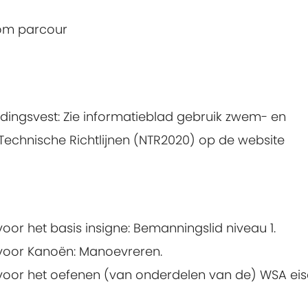
lom parcour
ingsvest: Zie
informatieblad gebruik zwem- en
Technische Richtlijnen (NTR2020) op de website
 voor het basis insigne: Bemanningslid niveau 1.
n voor Kanoën: Manoevreren.
en voor het oefenen (van onderdelen van de) WSA eis