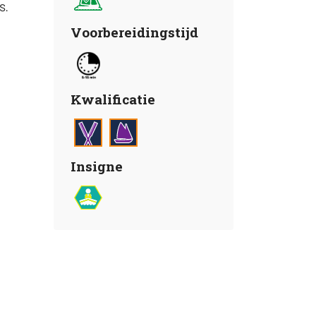
s.
Voorbereidingstijd
Kwalificatie
Insigne