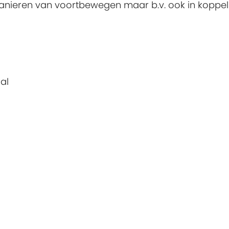
 manieren van voortbewegen maar b.v. ook in koppel
al