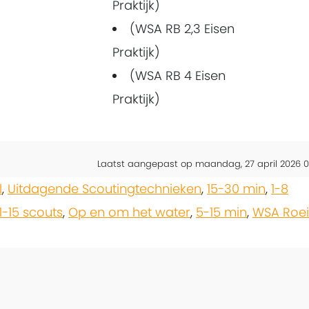
Praktijk)
(WSA RB 2,3 Eisen
Praktijk)
(WSA RB 4 Eisen
Praktijk)
Laatst aangepast op maandag, 27 april 2026 0
l
,
Uitdagende Scoutingtechnieken
,
15-30 min
,
1-8
11-15 scouts
,
Op en om het water
,
5-15 min
,
WSA Roe