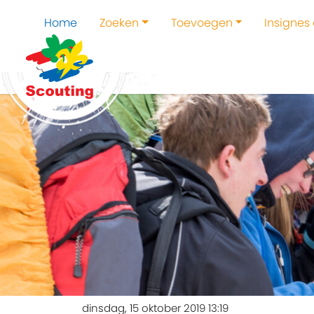
Home
Zoeken
Toevoegen
Insignes
dinsdag, 15 oktober 2019 13:19