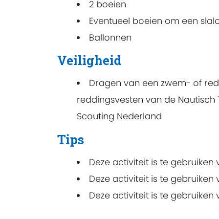
2 boeien
Eventueel boeien om een sla
Ballonnen
Veiligheid
Dragen van een zwem- of redd
reddingsvesten
van de Nautisch 
Scouting Nederland
Tips
Deze activiteit is te gebruiken
Deze activiteit is te gebruike
Deze activiteit is te gebruik