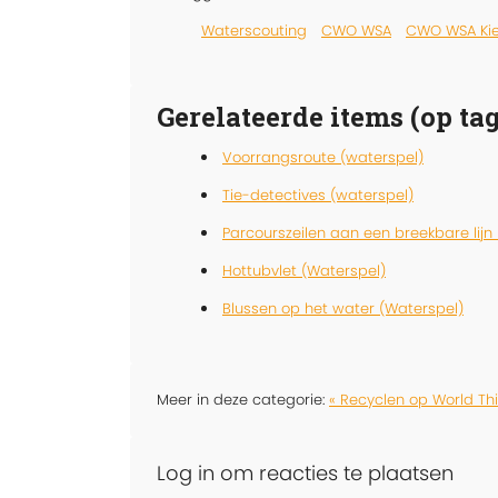
Waterscouting
CWO WSA
CWO WSA Kie
Gerelateerde items (op tag
Voorrangsroute (waterspel)
Tie-detectives (waterspel)
Parcourszeilen aan een breekbare lijn
Hottubvlet (Waterspel)
Blussen op het water (Waterspel)
Meer in deze categorie:
« Recyclen op World Th
Log in om reacties te plaatsen