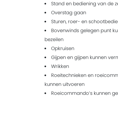
Stand en bediening van de z
Overstag gaan
Sturen, roer- en schootbedi
Bovenwinds gelegen punt k
bezeilen
Opkruisen
Gijpen en gijpen kunnen ver
Wrikken
Roeitechnieken en roeicom
kunnen uitvoeren
Roeicommando’s kunnen g