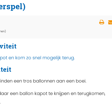
erspel)
men)
viteit
pot en kom zo snel mogelijk terug.
teit
inden een tros ballonnen aan een boei.
aar een ballon kapot te knijpen en terugkomen,
.