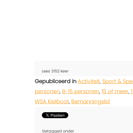
Lees
3152
keer
Gepubliceerd in
Activiteit
,
Sport & Spe
personen
,
8-15 personen
,
15 of meer
,
WSA Kielboot
,
Bemanningslid
Getagged onder