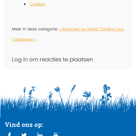
Conkers
Meer in deze categorie:
« Recyclen op World Thinking Day
Vaksleuren »
Log in om reacties te plaatsen
Vind ons op: