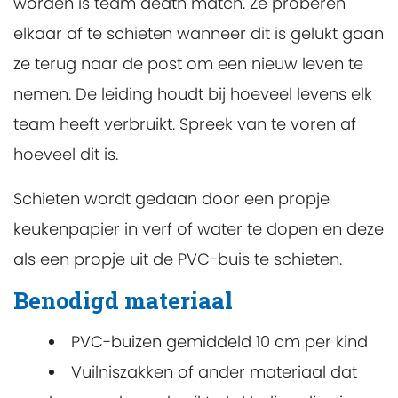
worden is team death match. Ze proberen
elkaar af te schieten wanneer dit is gelukt gaan
ze terug naar de post om een nieuw leven te
nemen. De leiding houdt bij hoeveel levens elk
team heeft verbruikt. Spreek van te voren af
hoeveel dit is.
Schieten wordt gedaan door een propje
keukenpapier in verf of water te dopen en deze
als een propje uit de PVC-buis te schieten.
Benodigd materiaal
PVC-buizen gemiddeld 10 cm per kind
Vuilniszakken of ander materiaal dat