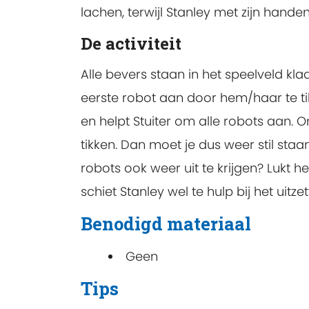
lachen, terwijl Stanley met zijn handen
De activiteit
Alle bevers staan in het speelveld kla
eerste robot aan door hem/haar te ti
en helpt Stuiter om alle robots aan. 
tikken. Dan moet je dus weer stil staan
robots ook weer uit te krijgen? Lukt h
schiet Stanley wel te hulp bij het uitz
Benodigd materiaal
Geen
Tips