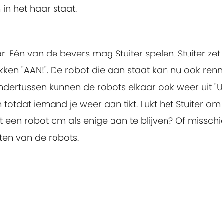
 in het haar staat.
ar. Eén van de bevers mag Stuiter spelen. Stuiter zet
kken "AAN!". De robot die aan staat kan nu ook ren
Ondertussen kunnen de robots elkaar ook weer uit "UI
 totdat iemand je weer aan tikt. Lukt het Stuiter om 
et een robot om als enige aan te blijven? Of missch
etten van de robots.