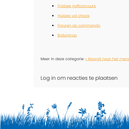
Frisbee golfparcours
Huisjes vol chaos
Figuren op commando
Ballontrap
Meer in deze categorie:
« Mowgli naar het men
Log in om reacties te plaatsen