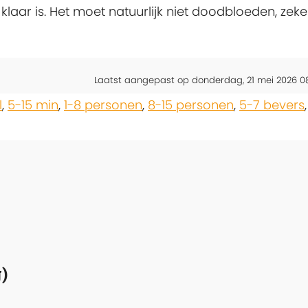
laar is. Het moet natuurlijk niet doodbloeden, zeke
Laatst aangepast op donderdag, 21 mei 2026 0
l
,
5-15 min
,
1-8 personen
,
8-15 personen
,
5-7 bevers
,
)