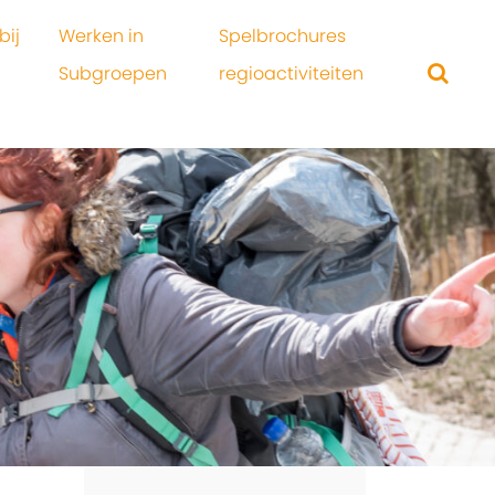
bij
Werken in
Spelbrochures
Subgroepen
regioactiviteiten