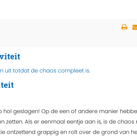
viteit
n uit totdat de chaos compleet is.
teit
op hol geslagen! Op de een of andere manier hebbe
 zetten. Als er eenmaal eentje aan is, is de chaos 
atie ontzettend grappig en rolt over de grond van he