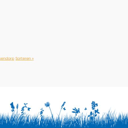
sendorp
Sorteren »