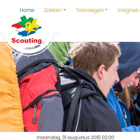
Home
Zoeken
Toevoegen
Insignes
maandag, 31 augustus 2015 02:00