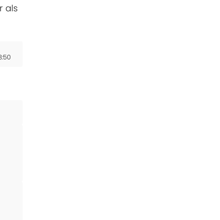
r als
8:50