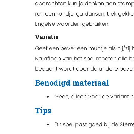
opdrachten kun je denken aan stamp me
ren een rondje, ga dansen, trek gekke 
Engelse woorden gebruiken.
Variatie
Geef een bever een muntje als hij/zi
Na afloop van het spel moeten alle b
bedacht wordt door de andere bevers o
Benodigd materiaal
Geen, alleen voor de variant h
Tips
Dit spel past goed bij de Ster