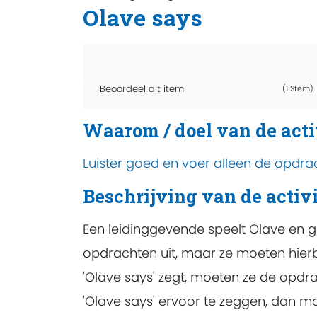
Olave says
Beoordeel dit item
(1 Stem)
Waarom / doel van de acti
Luister goed en voer alleen de opdrach
Beschrijving van de activi
Een leidinggevende speelt Olave en 
opdrachten uit, maar ze moeten hierbi
'Olave says' zegt, moeten ze de opdr
'Olave says' ervoor te zeggen, dan m