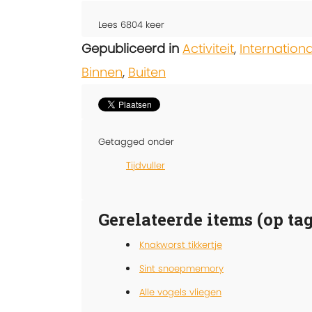
Lees
6804
keer
Gepubliceerd in
Activiteit
,
Internation
Binnen
,
Buiten
Getagged onder
Tijdvuller
Gerelateerde items (op tag
Knakworst tikkertje
Sint snoepmemory
Alle vogels vliegen