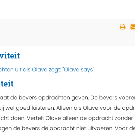
viteit
ten uit als Olave zegt: "Olave says".
teit
gaat de bevers opdrachten geven. De bevers voere
j wel goed luisteren. Alleen als Olave voor de opd
acht doen. Vertelt Olave alleen de opdracht zonder
ogen de bevers de opdracht niet uitvoeren. Voor d