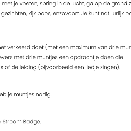
t je voeten, spring in de lucht, ga op de grond zi
gezichten, kijk boos, enzovoort. Je kunt natuurlijk o
j het verkeerd doet (met een maximum van drie munt
evers met drie muntjes een opdrachtje doen die
f de leiding (bijvoorbeeld een liedje zingen).
eb je muntjes nodig.
re Stroom Badge.