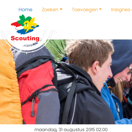
Home
Zoeken
Toevoegen
Insignes
maandag, 31 augustus 2015 02:00