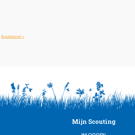
Buidelspel »
Mijn Scouting