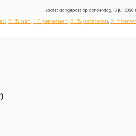
Laatst aangepast op donderdag, 16 juli 2026 1
aal
,
5-15 min
,
1-8 personen
,
8-15 personen
,
5-7 beve
)