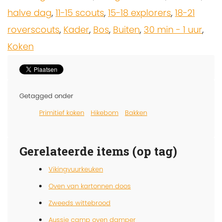
halve dag
,
11-15 scouts
,
15-18 explorers
,
18-21
roverscouts
,
Kader
,
Bos
,
Buiten
,
30 min - 1 uur
,
Koken
Getagged onder
Primitief koken
Hikebom
Bakken
Gerelateerde items (op tag)
Vikingvuurkeuken
Oven van kartonnen doos
Zweeds wittebrood
Aussie camp oven damper