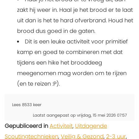
zakt hij weer in. Haal je het brood er te laat
uit dan is het te hard ofverbrand. Houd het
brood dus goed in de gaten.
Dit is een leuke activiteit voor primitief
kamp en goed te combineren met dat
tijdens een hike het brooddeeg
meegenomen mag worden om te rijzen
(en te reizen :P).
Lees
8533
keer
Laatst aangepast op vrijdag, 15 mei 2026 07:57
Gepubliceerd in
Activiteit
,
Uitdagende
Scoutingtechnieken
,
Veilig & Gezond
,
2-3 uur
,