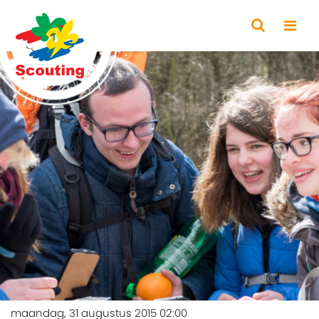
maandag, 31 augustus 2015 02:00