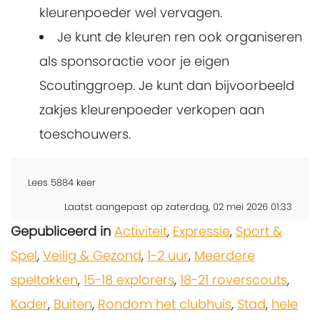
kleurenpoeder wel vervagen.
Je kunt de kleuren ren ook organiseren
als sponsoractie voor je eigen
Scoutinggroep. Je kunt dan bijvoorbeeld
zakjes kleurenpoeder verkopen aan
toeschouwers.
Lees
5884
keer
Laatst aangepast op zaterdag, 02 mei 2026 01:33
Gepubliceerd in
Activiteit
,
Expressie
,
Sport &
Spel
,
Veilig & Gezond
,
1-2 uur
,
Meerdere
speltakken
,
15-18 explorers
,
18-21 roverscouts
,
Kader
,
Buiten
,
Rondom het clubhuis
,
Stad
,
hele