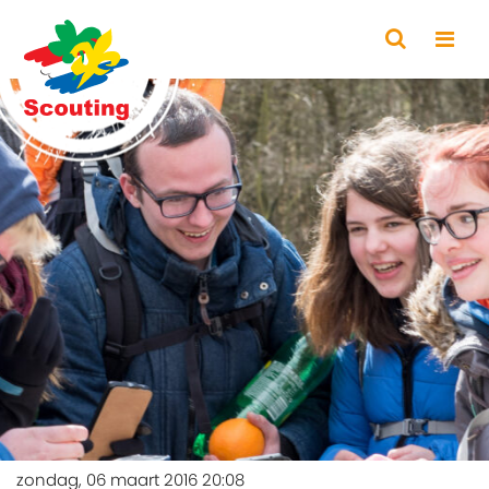
zondag, 06 maart 2016 20:08