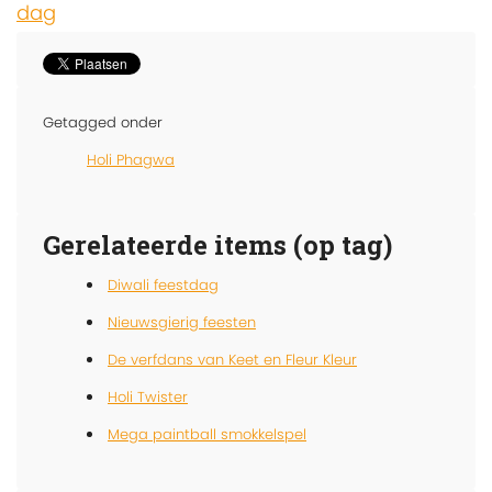
dag
Getagged onder
Holi Phagwa
Gerelateerde items (op tag)
Diwali feestdag
Nieuwsgierig feesten
De verfdans van Keet en Fleur Kleur
Holi Twister
Mega paintball smokkelspel