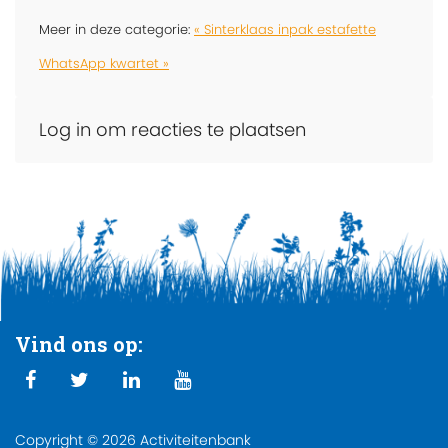
Meer in deze categorie:
« Sinterklaas inpak estafette
WhatsApp kwartet »
Log in om reacties te plaatsen
Vind ons op:
Copyright © 2026 Activiteitenbank