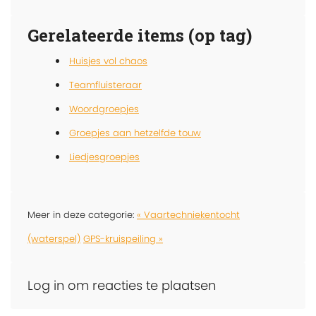
Gerelateerde items (op tag)
Huisjes vol chaos
Teamfluisteraar
Woordgroepjes
Groepjes aan hetzelfde touw
Liedjesgroepjes
Meer in deze categorie:
« Vaartechniekentocht
(waterspel)
GPS-kruispeiling »
Log in om reacties te plaatsen