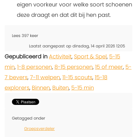
eigen voorkeur voor welke soort schoenen
deze draagt en dat dit bij hen past.
Lees
397
keer
Laatst aangepast op dinsdag, 14 april 2026 12:05
Gepubliceerd in
Activiteit
,
Sport & Spel
,
5-15
min
,
1-8 personen
,
8-15 personen
,
15 of meer
,
5-
7 bevers
,
7-11 welpen
,
11-15 scouts
,
15-18
explorers
,
Binnen
,
Buiten
,
5-15 min
Getagged onder
Groepsverdeler