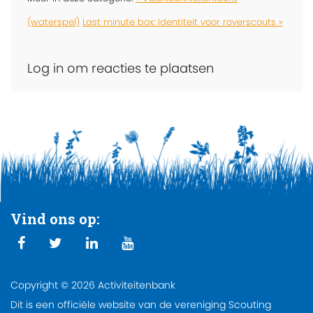
(waterspel)
Last minute box: Identiteit voor roverscouts »
Log in om reacties te plaatsen
Vind ons op:
Copyright © 2026 Activiteitenbank
Dit is een officiële website van de vereniging Scouting