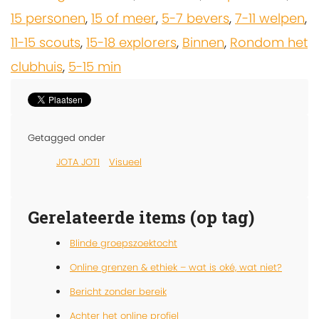
15 personen
,
15 of meer
,
5-7 bevers
,
7-11 welpen
,
11-15 scouts
,
15-18 explorers
,
Binnen
,
Rondom het
clubhuis
,
5-15 min
Getagged onder
JOTA JOTI
Visueel
Gerelateerde items (op tag)
Blinde groepszoektocht
Online grenzen & ethiek – wat is oké, wat niet?
Bericht zonder bereik
Achter het online profiel