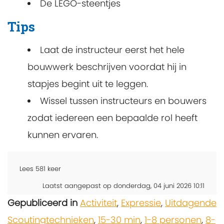
De LEGO-steentjes
Tips
Laat de instructeur eerst het hele
bouwwerk beschrijven voordat hij in
stapjes begint uit te leggen.
Wissel tussen instructeurs en bouwers
zodat iedereen een bepaalde rol heeft
kunnen ervaren.
Lees
581
keer
Laatst aangepast op donderdag, 04 juni 2026 10:11
Gepubliceerd in
Activiteit
,
Expressie
,
Uitdagende
Scoutingtechnieken
,
15-30 min
,
1-8 personen
,
8-